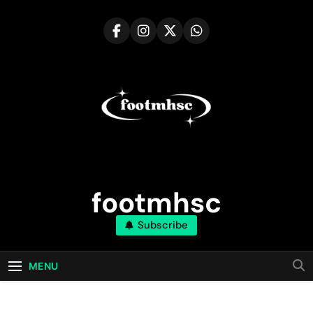
Skip
to
content
footmhsc
Subscribe
MENU