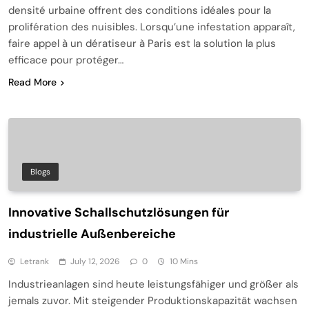
densité urbaine offrent des conditions idéales pour la
prolifération des nuisibles. Lorsqu’une infestation apparaît,
faire appel à un dératiseur à Paris est la solution la plus
efficace pour protéger…
Read More
Blogs
Innovative Schallschutzlösungen für
industrielle Außenbereiche
Letrank
July 12, 2026
0
10 Mins
Industrieanlagen sind heute leistungsfähiger und größer als
jemals zuvor. Mit steigender Produktionskapazität wachsen