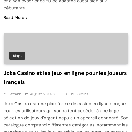
et à son expérience fluide adaptée aussi bien aux
débutants…
Read More
Blogs
Joka Casino et les jeux en ligne pour les joueurs
français
Letrank
August 5, 2026
0
18 Mins
Joka Casino est une plateforme de casino en ligne conçue
pour les utilisateurs qui souhaitent accéder à une large
sélection de jeux d’argent depuis un appareil connecté. Son
catalogue comprend différentes catégories, notamment les
machines à sous, les jeux de table, les jackpots, les cartes à