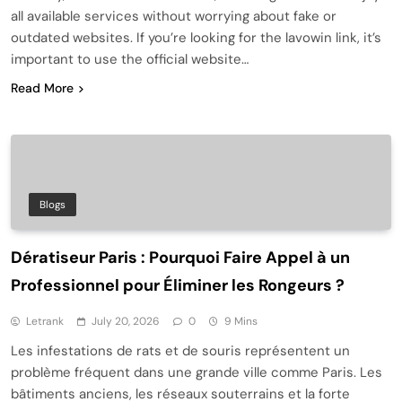
all available services without worrying about fake or
outdated websites. If you’re looking for the lavowin link, it’s
important to use the official website…
Read More
Blogs
Dératiseur Paris : Pourquoi Faire Appel à un
Professionnel pour Éliminer les Rongeurs ?
Letrank
July 20, 2026
0
9 Mins
Les infestations de rats et de souris représentent un
problème fréquent dans une grande ville comme Paris. Les
bâtiments anciens, les réseaux souterrains et la forte