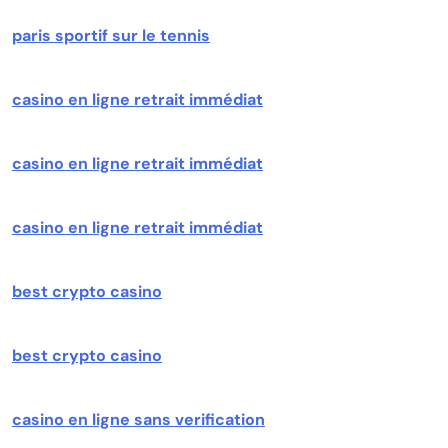
paris sportif sur le tennis
casino en ligne retrait immédiat
casino en ligne retrait immédiat
casino en ligne retrait immédiat
best crypto casino
best crypto casino
casino en ligne sans verification