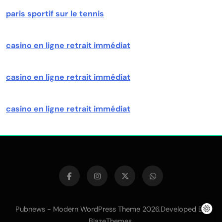
paris sportif sur le tennis
casino en ligne retrait immédiat
casino en ligne retrait immédiat
casino en ligne retrait immédiat
Pubnews - Modern WordPress Theme 2026.Developed By
.
BlazeThemes