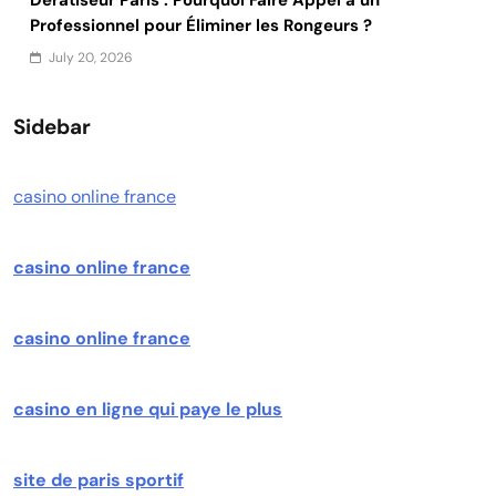
Professionnel pour Éliminer les Rongeurs ?
July 20, 2026
Sidebar
casino online france
casino online france
casino online france
casino en ligne qui paye le plus
site de paris sportif