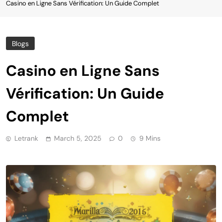
Casino en Ligne Sans Vérification: Un Guide Complet
Blogs
Casino en Ligne Sans
Vérification: Un Guide
Complet
Letrank
March 5, 2025
0
9 Mins