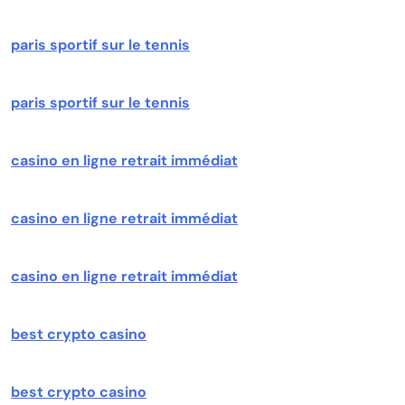
paris sportif sur le tennis
paris sportif sur le tennis
casino en ligne retrait immédiat
casino en ligne retrait immédiat
casino en ligne retrait immédiat
best crypto casino
best crypto casino