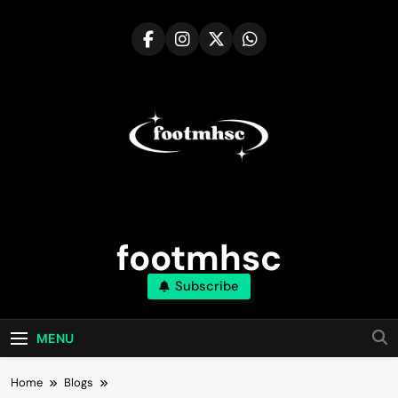
Skip
to
content
footmhsc
Subscribe
MENU
Home
Blogs