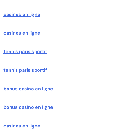
casinos en ligne
casinos en ligne
tennis paris sportif
tennis paris sportif
bonus casino en ligne
bonus casino en ligne
casinos en ligne