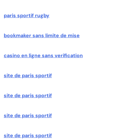
paris sportif rugby
bookmaker sans limite de mise
casino en ligne sans verification
site de paris sportif
site de paris sportif
site de paris sportif
site de paris sportif