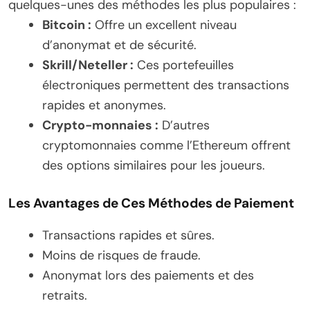
quelques-unes des méthodes les plus populaires :
Bitcoin :
Offre un excellent niveau
d’anonymat et de sécurité.
Skrill/Neteller :
Ces portefeuilles
électroniques permettent des transactions
rapides et anonymes.
Crypto-monnaies :
D’autres
cryptomonnaies comme l’Ethereum offrent
des options similaires pour les joueurs.
Les Avantages de Ces Méthodes de Paiement
Transactions rapides et sûres.
Moins de risques de fraude.
Anonymat lors des paiements et des
retraits.