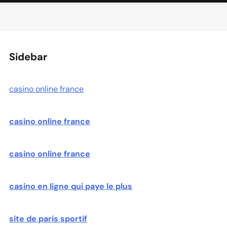
Sidebar
casino online france
casino online france
casino online france
casino en ligne qui paye le plus
site de paris sportif