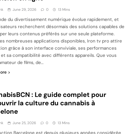
nk
June 29, 2026
0
13 Mins
de du divertissement numérique évolue rapidement, et
ilisateurs recherchent désormais des solutions capables de
per leurs contenus préférés sur une seule plateforme.
les nombreuses applications disponibles, Iron tv pro attire
ntion grâce à son interface conviviale, ses performances
s et sa compatibilité avec différents appareils. Que vous
amateur de films, de…
ore
abisBCN : Le guide complet pour
uvrir la culture du cannabis à
celone
nk
June 25, 2026
0
13 Mins
uction Barcelone est depuis plusieurs années considérée