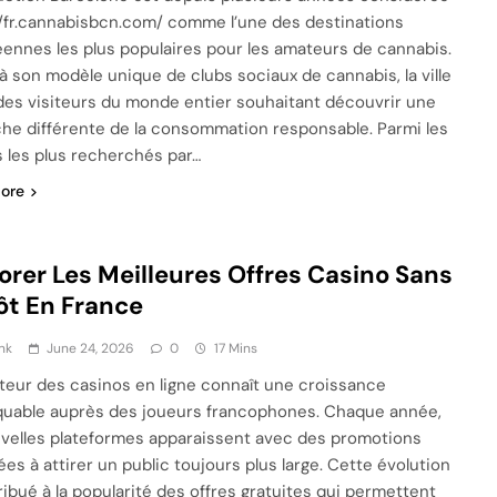
//fr.cannabisbcn.com/ comme l’une des destinations
ennes les plus populaires pour les amateurs de cannabis.
à son modèle unique de clubs sociaux de cannabis, la ville
 des visiteurs du monde entier souhaitant découvrir une
he différente de la consommation responsable. Parmi les
 les plus recherchés par…
ore
orer Les Meilleures Offres Casino Sans
t En France
nk
June 24, 2026
0
17 Mins
teur des casinos en ligne connaît une croissance
uable auprès des joueurs francophones. Chaque année,
velles plateformes apparaissent avec des promotions
ées à attirer un public toujours plus large. Cette évolution
ribué à la popularité des offres gratuites qui permettent