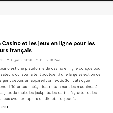
 Casino et les jeux en ligne pour les
urs français
nk
August 5, 2026
0
18 Mins
asino est une plateforme de casino en ligne conçue pour
ilisateurs qui souhaitent accéder à une large sélection de
’argent depuis un appareil connecté. Son catalogue
nd différentes catégories, notamment les machines à
es jeux de table, les jackpots, les cartes à gratter et les
ences avec croupiers en direct. L’objectif…
ore