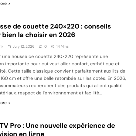
ore
se de couette 240×220 : conseils
 bien la choisir en 2026
nk
July 12, 2026
0
14 Mins
r une housse de couette 240×220 représente une
on importante pour qui veut allier confort, esthétique et
ité. Cette taille classique convient parfaitement aux lits de
 160 cm et offre une belle retombée sur les côtés. En 2026,
nsommateurs recherchent des produits qui allient qualité
tériaux, respect de l’environnement et facilité…
ore
 TV Pro : Une nouvelle expérience de
vision en ligne