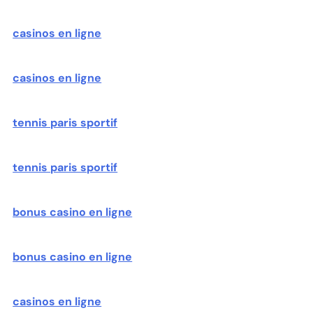
casinos en ligne
casinos en ligne
tennis paris sportif
tennis paris sportif
bonus casino en ligne
bonus casino en ligne
casinos en ligne