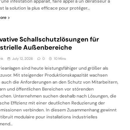
’une infestation apparaît, faire appel à un dératiseur à
st la solution la plus efficace pour protéger…
ore
vative Schallschutzlösungen für
strielle Außenbereiche
nk
July 12, 2026
0
10 Mins
rieanlagen sind heute leistungsfähiger und größer als
 zuvor. Mit steigender Produktionskapazität wachsen
 auch die Anforderungen an den Schutz von Mitarbeitern,
rn und öffentlichen Bereichen vor störenden
chen. Unternehmen suchen deshalb nach Lösungen, die
sche Effizienz mit einer deutlichen Reduzierung der
emissionen verbinden. In diesem Zusammenhang gewinnt
tibruit modulaire pour installations industrielles
mend…