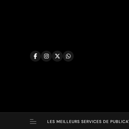
Skip
to
content
LES MEILLEURS SERVICES DE PUBLIC