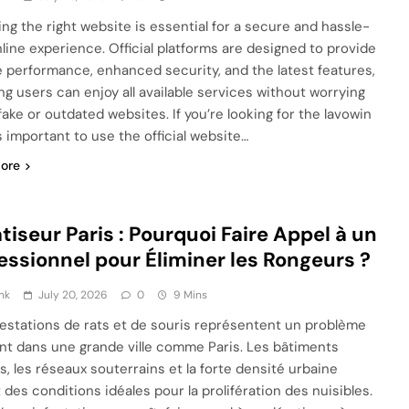
ng the right website is essential for a secure and hassle-
nline experience. Official platforms are designed to provide
le performance, enhanced security, and the latest features,
ng users can enjoy all available services without worrying
fake or outdated websites. If you’re looking for the lavowin
t’s important to use the official website…
ore
tiseur Paris : Pourquoi Faire Appel à un
essionnel pour Éliminer les Rongeurs ?
nk
July 20, 2026
0
9 Mins
festations de rats et de souris représentent un problème
nt dans une grande ville comme Paris. Les bâtiments
s, les réseaux souterrains et la forte densité urbaine
 des conditions idéales pour la prolifération des nuisibles.