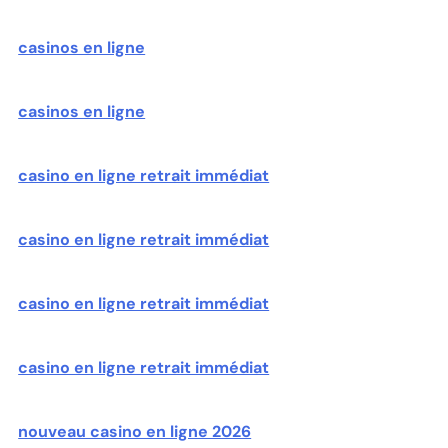
casinos en ligne
casinos en ligne
casino en ligne retrait immédiat
casino en ligne retrait immédiat
casino en ligne retrait immédiat
casino en ligne retrait immédiat
nouveau casino en ligne 2026