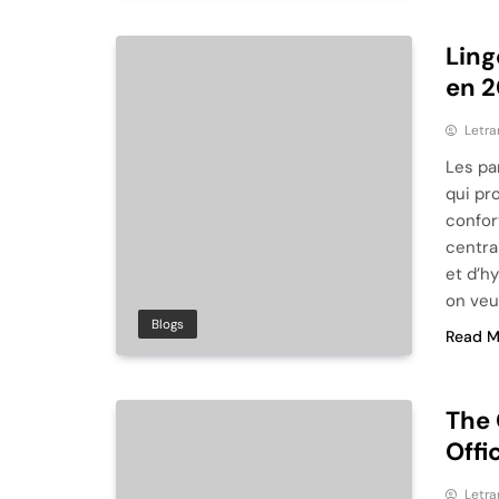
Ling
en 
Letra
Les pa
qui pr
confor
centra
et d’h
on veu
Blogs
Read M
The 
Offi
Letra