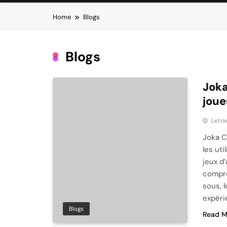
Home
Blogs
Blogs
Joka
joue
Letra
Joka C
les ut
jeux d
compre
sous, l
expéri
Blogs
Read M