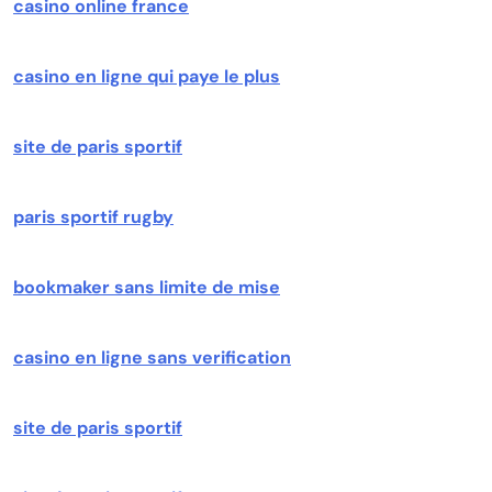
casino online france
casino en ligne qui paye le plus
site de paris sportif
paris sportif rugby
bookmaker sans limite de mise
casino en ligne sans verification
site de paris sportif