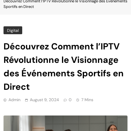
Découvrez Comment l’IPTV Révolutionne le Visionnage des Événements
Sportifs en Direct
Digital
Découvrez Comment l’IPTV
Révolutionne le Visionnage
des Événements Sportifs en
Direct
Admin
August 9, 2024
0
7 Mins