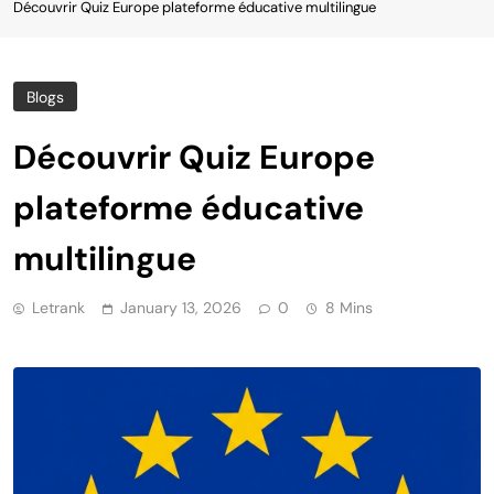
Découvrir Quiz Europe plateforme éducative multilingue
Blogs
Découvrir Quiz Europe
plateforme éducative
multilingue
Letrank
January 13, 2026
0
8 Mins