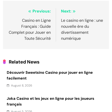
Post
Previous:
Next:
navigation
Casino en Ligne
Le casino en ligne : une
Français : Guide
nouvelle ère du
Complet pour Jouer en
divertissement
Toute Sécurité
numérique
Related News
Découvrir Sweetsino Casino pour jouer en ligne
facilement
August 8, 2026
Joka Casino et les jeux en ligne pour les joueurs
français
August 5, 2026