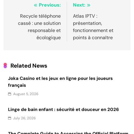
Post
Previous:
Next:
navigation
Recycle téléphone
Atlas IPTV :
cassé : une solution
présentation,
responsable et
fonctionnement et
écologique
points à connaître
Related News
Joka Casino et les jeux en ligne pour les joueurs
français
August 5, 2026
Linge de bain enfant : sécurité et douceur en 2026
July 26, 2026
The Complete Guide to Accessing the Official Platform