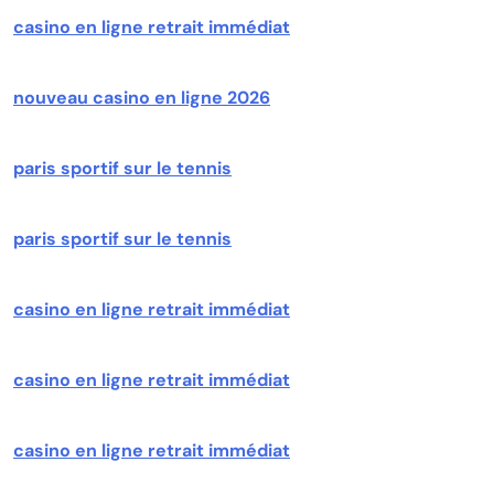
casino en ligne retrait immédiat
nouveau casino en ligne 2026
paris sportif sur le tennis
paris sportif sur le tennis
casino en ligne retrait immédiat
casino en ligne retrait immédiat
casino en ligne retrait immédiat