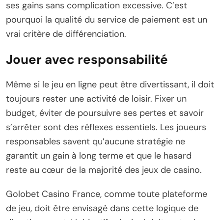
ses gains sans complication excessive. C’est
pourquoi la qualité du service de paiement est un
vrai critère de différenciation.
Jouer avec responsabilité
Même si le jeu en ligne peut être divertissant, il doit
toujours rester une activité de loisir. Fixer un
budget, éviter de poursuivre ses pertes et savoir
s’arrêter sont des réflexes essentiels. Les joueurs
responsables savent qu’aucune stratégie ne
garantit un gain à long terme et que le hasard
reste au cœur de la majorité des jeux de casino.
Golobet Casino France, comme toute plateforme
de jeu, doit être envisagé dans cette logique de