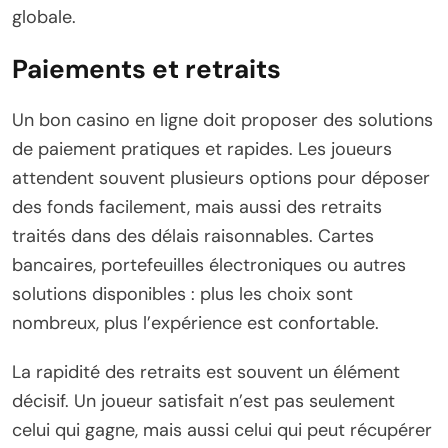
globale.
Paiements et retraits
Un bon casino en ligne doit proposer des solutions
de paiement pratiques et rapides. Les joueurs
attendent souvent plusieurs options pour déposer
des fonds facilement, mais aussi des retraits
traités dans des délais raisonnables. Cartes
bancaires, portefeuilles électroniques ou autres
solutions disponibles : plus les choix sont
nombreux, plus l’expérience est confortable.
La rapidité des retraits est souvent un élément
décisif. Un joueur satisfait n’est pas seulement
celui qui gagne, mais aussi celui qui peut récupérer