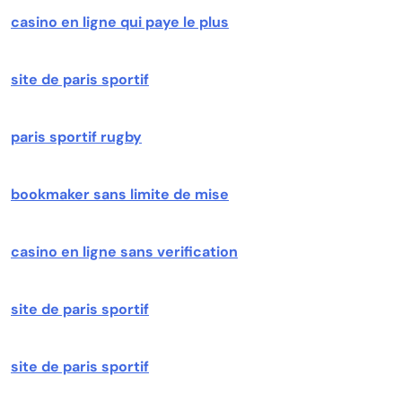
casino en ligne qui paye le plus
site de paris sportif
paris sportif rugby
bookmaker sans limite de mise
casino en ligne sans verification
site de paris sportif
site de paris sportif