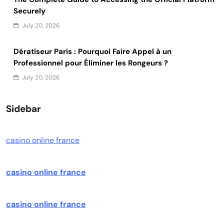
Securely
July 20, 2026
Dératiseur Paris : Pourquoi Faire Appel à un
Professionnel pour Éliminer les Rongeurs ?
July 20, 2026
Sidebar
casino online france
casino online france
casino online france