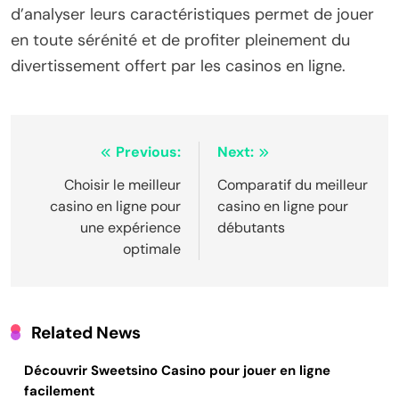
d’analyser leurs caractéristiques permet de jouer
en toute sérénité et de profiter pleinement du
divertissement offert par les casinos en ligne.
Post
Previous:
Next:
navigation
Choisir le meilleur
Comparatif du meilleur
casino en ligne pour
casino en ligne pour
une expérience
débutants
optimale
Related News
Découvrir Sweetsino Casino pour jouer en ligne
facilement