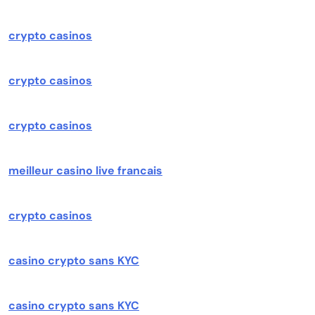
crypto casinos
crypto casinos
crypto casinos
meilleur casino live francais
crypto casinos
casino crypto sans KYC
casino crypto sans KYC