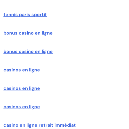
tennis paris sportif
bonus casino en ligne
bonus casino en ligne
casinos en ligne
casinos en ligne
casinos en ligne
casino en ligne retrait immédiat