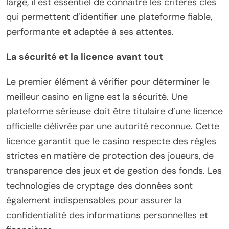
large, il est essentiel de connaître les critères clés
qui permettent d’identifier une plateforme fiable,
performante et adaptée à ses attentes.
La sécurité et la licence avant tout
Le premier élément à vérifier pour déterminer le
meilleur casino en ligne est la sécurité. Une
plateforme sérieuse doit être titulaire d’une licence
officielle délivrée par une autorité reconnue. Cette
licence garantit que le casino respecte des règles
strictes en matière de protection des joueurs, de
transparence des jeux et de gestion des fonds. Les
technologies de cryptage des données sont
également indispensables pour assurer la
confidentialité des informations personnelles et