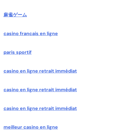
麻雀ゲーム
casino francais en ligne
paris sportif
casino en ligne retrait immédiat
casino en ligne retrait immédiat
casino en ligne retrait immédiat
meilleur casino en ligne