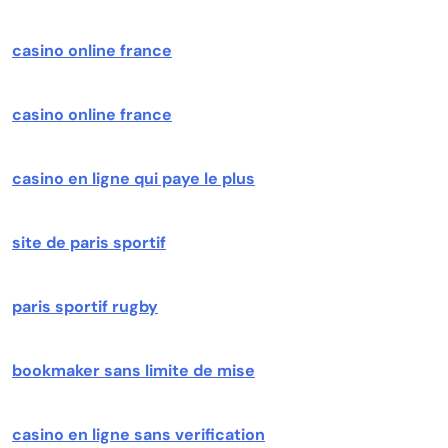
casino online france
casino online france
casino en ligne qui paye le plus
site de paris sportif
paris sportif rugby
bookmaker sans limite de mise
casino en ligne sans verification