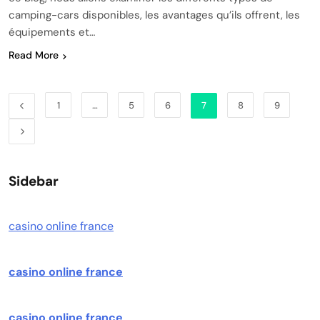
camping-cars disponibles, les avantages qu’ils offrent, les
équipements et…
Read More
1
…
5
6
7
8
9
Sidebar
casino online france
casino online france
casino online france