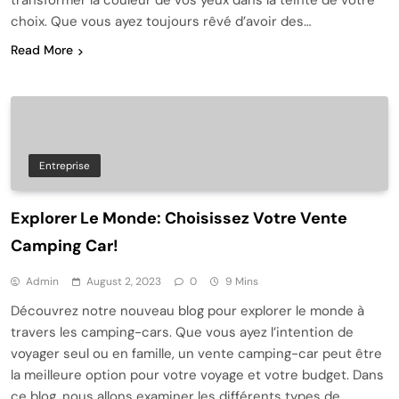
transformer la couleur de vos yeux dans la teinte de votre
choix. Que vous ayez toujours rêvé d’avoir des…
Read More
Entreprise
Explorer Le Monde: Choisissez Votre Vente
Camping Car!
Admin
August 2, 2023
0
9 Mins
Découvrez notre nouveau blog pour explorer le monde à
travers les camping-cars. Que vous ayez l’intention de
voyager seul ou en famille, un vente camping-car peut être
la meilleure option pour votre voyage et votre budget. Dans
ce blog, nous allons examiner les différents types de