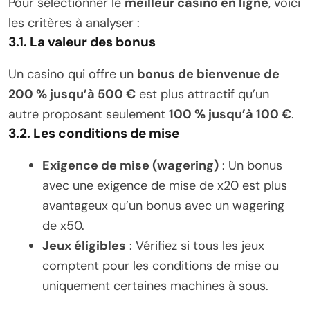
Pour sélectionner le
meilleur casino en ligne
, voici
les critères à analyser :
3.1. La valeur des bonus
Un casino qui offre un
bonus de bienvenue de
200 % jusqu’à 500 €
est plus attractif qu’un
autre proposant seulement
100 % jusqu’à 100 €
.
3.2. Les conditions de mise
Exigence de mise (wagering)
: Un bonus
avec une exigence de mise de x20 est plus
avantageux qu’un bonus avec un wagering
de x50.
Jeux éligibles
: Vérifiez si tous les jeux
comptent pour les conditions de mise ou
uniquement certaines machines à sous.