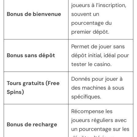
joueurs à l’inscription,
Bonus de bienvenue
souvent un
pourcentage du
premier dépôt.
Permet de jouer sans
Bonus sans dépôt
dépôt initial, idéal pour
tester le casino.
Donnés pour jouer à
Tours gratuits (Free
des machines à sous
Spins)
spécifiques.
Récompense les
joueurs réguliers avec
Bonus de recharge
un pourcentage sur les