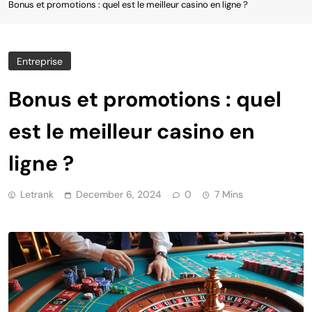
Bonus et promotions : quel est le meilleur casino en ligne ?
Entreprise
Bonus et promotions : quel
est le meilleur casino en
ligne ?
Letrank
December 6, 2024
0
7 Mins