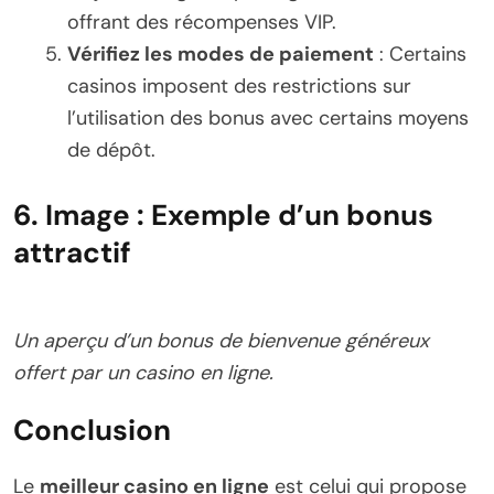
offrant des récompenses VIP.
Vérifiez les modes de paiement
: Certains
casinos imposent des restrictions sur
l’utilisation des bonus avec certains moyens
de dépôt.
6. Image : Exemple d’un bonus
attractif
Un aperçu d’un bonus de bienvenue généreux
offert par un casino en ligne.
Conclusion
Le
meilleur casino en ligne
est celui qui propose