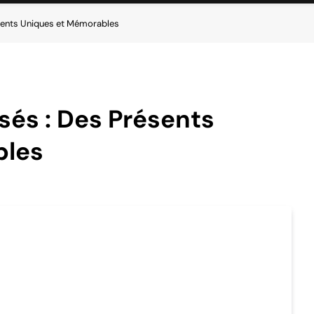
sents Uniques et Mémorables
és : Des Présents
bles