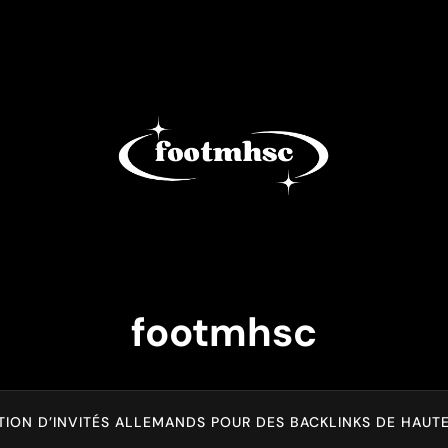
footmhsc
ATION D’INVITÉS ALLEMANDS POUR DES BACKLINKS DE HAUT