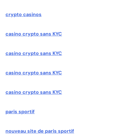
crypto casinos
casino crypto sans KYC
casino crypto sans KYC
casino crypto sans KYC
casino crypto sans KYC
paris sportif
nouveau site de paris sportif