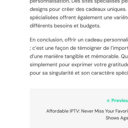
personnalisation. Des sites spécialisés 
designs pour créer des cadeaux uniques. 
spécialisées offrent également une varié
différents besoins et budgets.
En conclusion, offrir un cadeau personnal
; c’est une façon de témoigner de l’import
d’une manière tangible et mémorable. Que
simplement pour exprimer votre gratitude
pour sa singularité et son caractère spéci
Post
Previou
navigation
Affordable IPTV: Never Miss Your Favor
Shows Aga