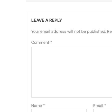
LEAVE A REPLY
Your email address will not be published.
Re
Comment
*
Name
*
Email
*