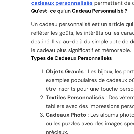
cadeaux personnalisés
permettent de c
Qu’est-ce qu’un Cadeau Personnalisé ?
Un cadeau personnalisé est un article qu
refléter les goûts, les intérêts ou les car
destiné. Il va au-delà du simple acte de 
le cadeau plus significatif et mémorable.
Types de Cadeaux Personnalisés
Objets Gravés
: Les bijoux, les po
exemples populaires de cadeaux o
être inscrits pour une touche perso
Textiles Personnalisés
: Des vêtem
tabliers avec des impressions pers
Cadeaux Photo
: Les albums photo
ou les puzzles avec des images spé
précieux.