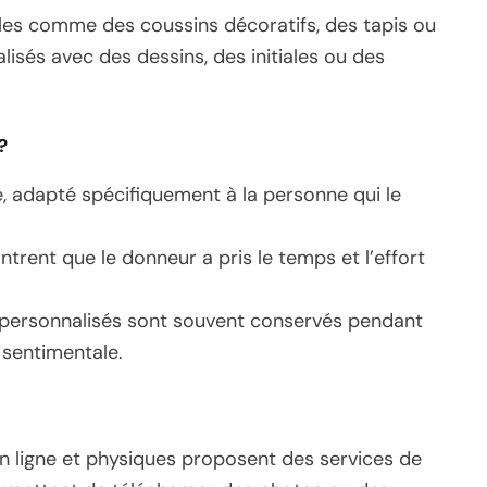
cles comme des coussins décoratifs, des tapis ou
isés avec des dessins, des initiales ou des
?
 adapté spécifiquement à la personne qui le
ontrent que le donneur a pris le temps et l’effort
personnalisés sont souvent conservés pendant
 sentimentale.
n ligne et physiques proposent des services de