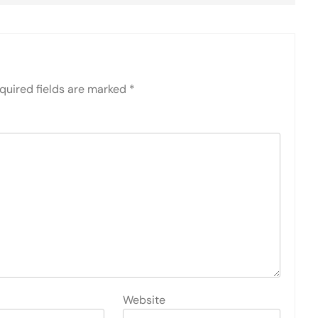
quired fields are marked
*
Website