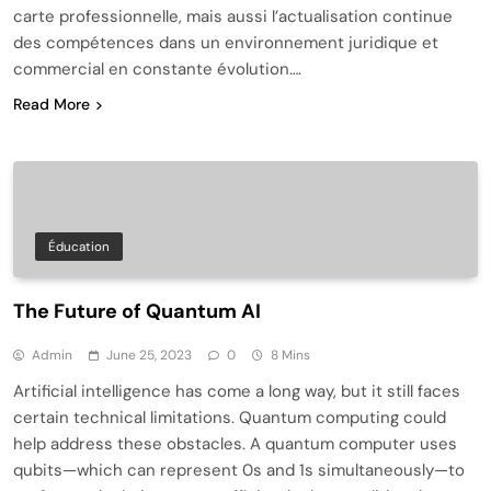
carte professionnelle, mais aussi l’actualisation continue
des compétences dans un environnement juridique et
commercial en constante évolution….
Read More
Éducation
The Future of Quantum AI
Admin
June 25, 2023
0
8 Mins
Artificial intelligence has come a long way, but it still faces
certain technical limitations. Quantum computing could
help address these obstacles. A quantum computer uses
qubits—which can represent 0s and 1s simultaneously—to