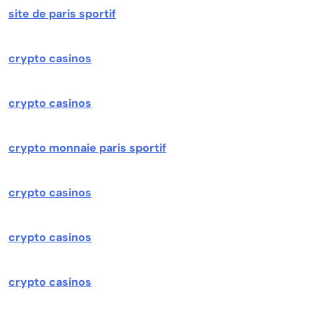
site de paris sportif
crypto casinos
crypto casinos
crypto monnaie paris sportif
crypto casinos
crypto casinos
crypto casinos