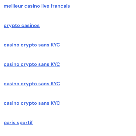
meilleur casino live francais
crypto casinos
casino crypto sans KYC
casino crypto sans KYC
casino crypto sans KYC
casino crypto sans KYC
paris sportif