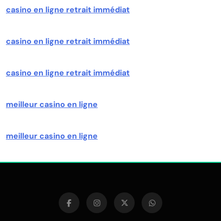
casino en ligne retrait immédiat
casino en ligne retrait immédiat
casino en ligne retrait immédiat
meilleur casino en ligne
meilleur casino en ligne