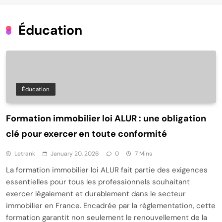
Éducation
Éducation
Formation immobilier loi ALUR : une obligation
clé pour exercer en toute conformité
Letrank
January 20, 2026
0
7 Mins
La formation immobilier loi ALUR fait partie des exigences
essentielles pour tous les professionnels souhaitant
exercer légalement et durablement dans le secteur
immobilier en France. Encadrée par la réglementation, cette
formation garantit non seulement le renouvellement de la