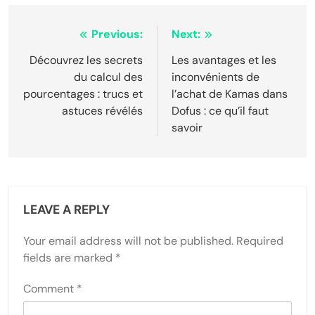
Post
Previous:
Next:
navigation
Découvrez les secrets
Les avantages et les
du calcul des
inconvénients de
pourcentages : trucs et
l’achat de Kamas dans
astuces révélés
Dofus : ce qu’il faut
savoir
LEAVE A REPLY
Your email address will not be published.
Required
fields are marked
*
Comment
*