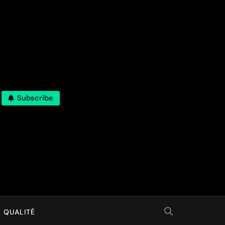
Subscribe
E QUALITÉ