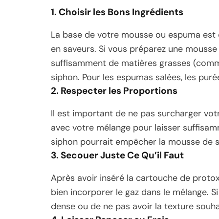
1. Choisir les Bons Ingrédients
La base de votre mousse ou espuma est cru
en saveurs. Si vous préparez une mousse 
suffisamment de matières grasses (comme 
siphon. Pour les espumas salées, les puré
2. Respecter les Proportions
Il est important de ne pas surcharger vo
avec votre mélange pour laisser suffisamm
siphon pourrait empêcher la mousse de 
3. Secouer Juste Ce Qu’il Faut
Après avoir inséré la cartouche de proto
bien incorporer le gaz dans le mélange. S
dense ou de ne pas avoir la texture souh