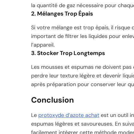
la quantité de gaz nécessaire pour chaqu
2. Mélanges Trop Épais
Si votre mélange est trop épais, il risque 
important de filtrer les liquides pour enle
l’appareil.
3. Stocker Trop Longtemps
Les mousses et espumas ne doivent pas êt
perdre leur texture légère et devenir liqu
après préparation pour conserver leur qua
Conclusion
Le
protoxyde d’azote achat
est un outil 
espumas légères et savoureuses. En suiva
facilement intégrer cette méthode modern