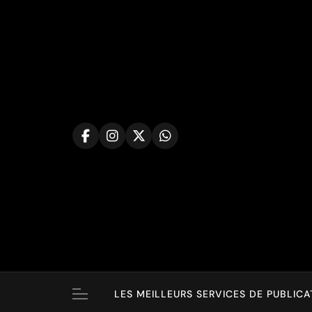
Skip
to
content
LES MEILLEURS SERVICES DE PUBLIC