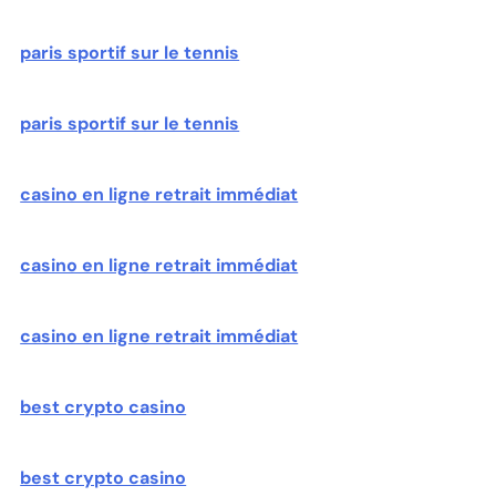
paris sportif sur le tennis
paris sportif sur le tennis
casino en ligne retrait immédiat
casino en ligne retrait immédiat
casino en ligne retrait immédiat
best crypto casino
best crypto casino