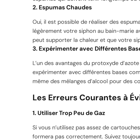
2. Espumas Chaudes
Oui, il est possible de réaliser des espuma
légèrement votre siphon au bain-marie av
peut supporter la chaleur et que votre si
3. Expérimenter avec Différentes Bas
L’un des avantages du protoxyde d’azote e
expérimenter avec différentes bases comm
même des mélanges d’alcool pour des coc
Les Erreurs Courantes à Év
1. Utiliser Trop Peu de Gaz
Si vous n’utilisez pas assez de cartouch
formera pas correctement. Suivez toujou