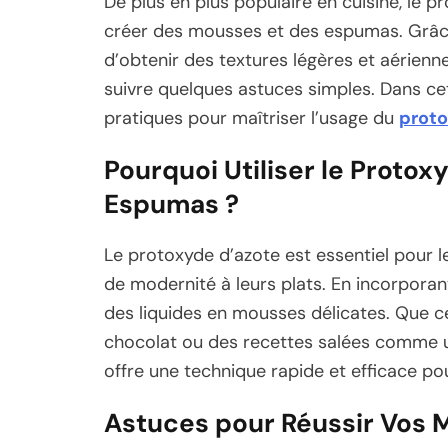
De plus en plus populaire en cuisine, le p
créer des mousses et des espumas. Grâce 
d’obtenir des textures légères et aériennes
suivre quelques astuces simples. Dans ce
pratiques pour maîtriser l’usage du
proto
Pourquoi Utiliser le Proto
Espumas ?
Le protoxyde d’azote est essentiel pour l
de modernité à leurs plats. En incorpora
des liquides en mousses délicates. Que 
chocolat ou des recettes salées comme 
offre une technique rapide et efficace po
Astuces pour Réussir Vos