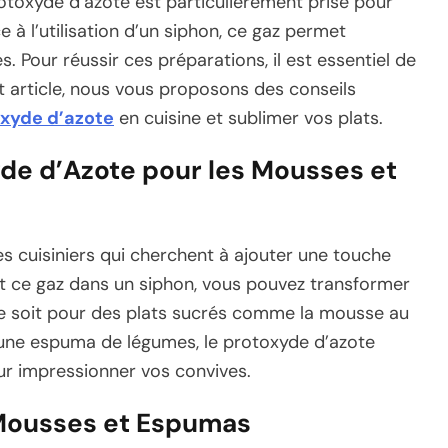
rotoxyde d’azote est particulièrement prisé pour
à l’utilisation d’un siphon, ce gaz permet
. Pour réussir ces préparations, il est essentiel de
t article, nous vous proposons des conseils
xyde d’azote
en cuisine et sublimer vos plats.
xyde d’Azote pour les Mousses et
es cuisiniers qui cherchent à ajouter une touche
nt ce gaz dans un siphon, vous pouvez transformer
ce soit pour des plats sucrés comme la mousse au
une espuma de légumes, le protoxyde d’azote
ur impressionner vos convives.
 Mousses et Espumas