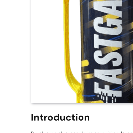
Introduction