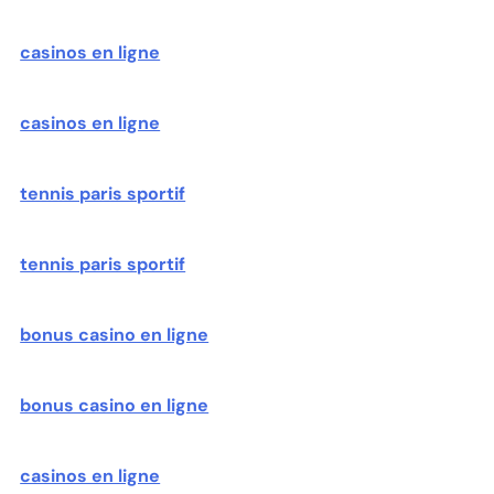
casinos en ligne
casinos en ligne
tennis paris sportif
tennis paris sportif
bonus casino en ligne
bonus casino en ligne
casinos en ligne