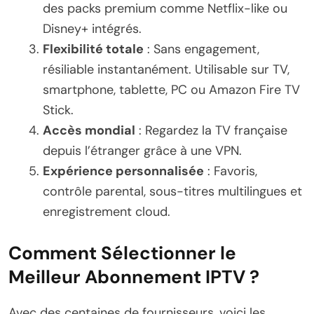
des packs premium comme Netflix-like ou
Disney+ intégrés.
Flexibilité totale
: Sans engagement,
résiliable instantanément. Utilisable sur TV,
smartphone, tablette, PC ou Amazon Fire TV
Stick.
Accès mondial
: Regardez la TV française
depuis l’étranger grâce à une VPN.
Expérience personnalisée
: Favoris,
contrôle parental, sous-titres multilingues et
enregistrement cloud.
Comment Sélectionner le
Meilleur Abonnement IPTV ?
Avec des centaines de fournisseurs, voici les