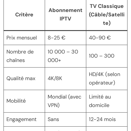
TV Classique
Abonnement
Critère
(Câble/Satelli
IPTV
te)
Prix mensuel
8-25 €
40-90 €
Nombre de
10 000 – 30
100 – 300
chaînes
000+
HD/4K (selon
Qualité max
4K/8K
opérateur)
Mondial (avec
Limité au
Mobilité
VPN)
domicile
Engagement
Sans
12-24 mois