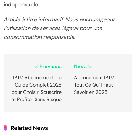
indispensable !
Article à titre informatif. Nous encourageons
l’utilisation de services légaux pour une
consommation responsable.
Post
Previous:
Next:
navigation
IPTV Abonnement : Le
Abonnement IPTV :
Guide Complet 2025
Tout Ce Qu’il Faut
pour Choisir, Souscrire
Savoir en 2025
et Profiter Sans Risque
Related News