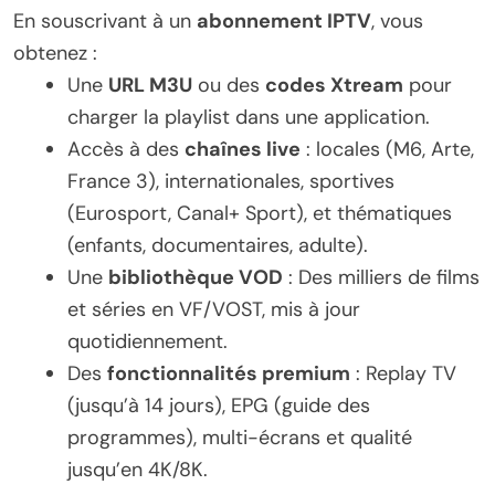
En souscrivant à un
abonnement IPTV
, vous
obtenez :
Une
URL M3U
ou des
codes Xtream
pour
charger la playlist dans une application.
Accès à des
chaînes live
: locales (M6, Arte,
France 3), internationales, sportives
(Eurosport, Canal+ Sport), et thématiques
(enfants, documentaires, adulte).
Une
bibliothèque VOD
: Des milliers de films
et séries en VF/VOST, mis à jour
quotidiennement.
Des
fonctionnalités premium
: Replay TV
(jusqu’à 14 jours), EPG (guide des
programmes), multi-écrans et qualité
jusqu’en 4K/8K.