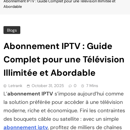
Abonnement IPTV : Guide Complet pour une Télévision Illimitée et
Abordable
Blogs
Abonnement IPTV : Guide
Complet pour une Télévision
Illimitée et Abordable
Letrank
October 31, 2025
0
7 Mins
L’
abonnement IPTV
s’impose aujourd’hui comme
la solution préférée pour accéder à une télévision
moderne, riche et économique. Fini les contraintes
des bouquets câble ou satellite : avec un simple
abonnement iptv
, profitez de milliers de chaînes