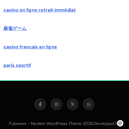
casino en ligne retrait immédiat
麻雀ゲーム
casino francais en ligne
paris sportif
Pubnews - Modern WordPress Theme 2026.Developed By