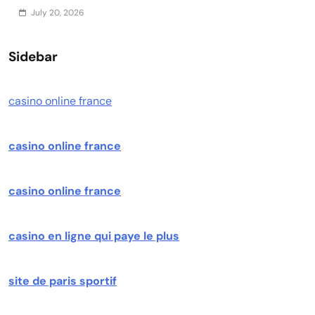
July 20, 2026
Sidebar
casino online france
casino online france
casino online france
casino en ligne qui paye le plus
site de paris sportif