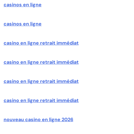
casinos en ligne
casinos en ligne
casino en ligne retrait immédiat
casino en ligne retrait immédiat
casino en ligne retrait immédiat
casino en ligne retrait immédiat
nouveau casino en ligne 2026