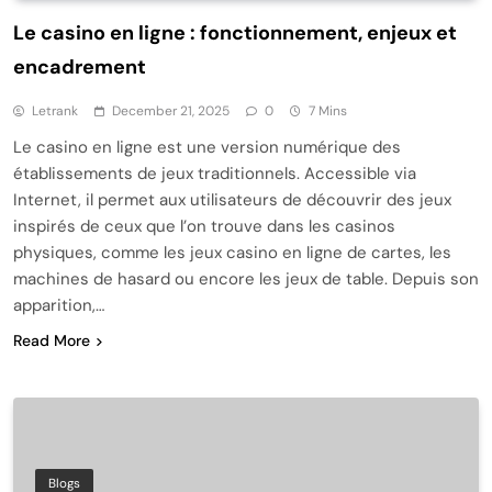
Le casino en ligne : fonctionnement, enjeux et
encadrement
Letrank
December 21, 2025
0
7 Mins
Le casino en ligne est une version numérique des
établissements de jeux traditionnels. Accessible via
Internet, il permet aux utilisateurs de découvrir des jeux
inspirés de ceux que l’on trouve dans les casinos
physiques, comme les jeux casino en ligne de cartes, les
machines de hasard ou encore les jeux de table. Depuis son
apparition,…
Read More
Blogs