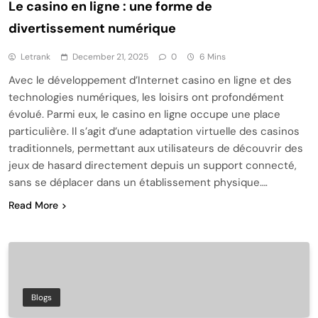
Le casino en ligne : une forme de
divertissement numérique
Letrank
December 21, 2025
0
6 Mins
Avec le développement d’Internet casino en ligne et des
technologies numériques, les loisirs ont profondément
évolué. Parmi eux, le casino en ligne occupe une place
particulière. Il s’agit d’une adaptation virtuelle des casinos
traditionnels, permettant aux utilisateurs de découvrir des
jeux de hasard directement depuis un support connecté,
sans se déplacer dans un établissement physique….
Read More
Blogs