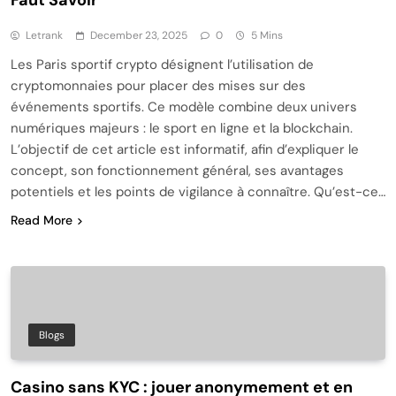
Faut Savoir
Letrank
December 23, 2025
0
5 Mins
Les Paris sportif crypto désignent l’utilisation de
cryptomonnaies pour placer des mises sur des
événements sportifs. Ce modèle combine deux univers
numériques majeurs : le sport en ligne et la blockchain.
L’objectif de cet article est informatif, afin d’expliquer le
concept, son fonctionnement général, ses avantages
potentiels et les points de vigilance à connaître. Qu’est-ce…
Read More
Blogs
Casino sans KYC : jouer anonymement et en