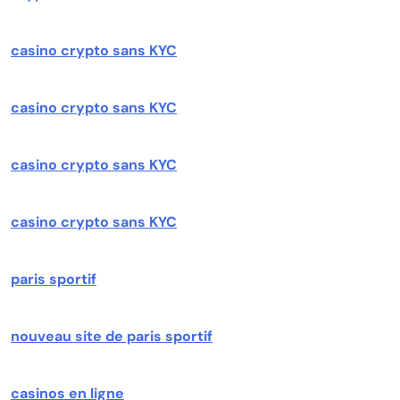
casino crypto sans KYC
casino crypto sans KYC
casino crypto sans KYC
casino crypto sans KYC
paris sportif
nouveau site de paris sportif
casinos en ligne