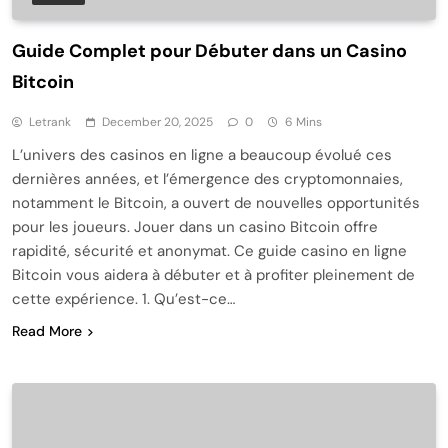
Guide Complet pour Débuter dans un Casino
Bitcoin
Letrank
December 20, 2025
0
6 Mins
L’univers des casinos en ligne a beaucoup évolué ces
dernières années, et l’émergence des cryptomonnaies,
notamment le Bitcoin, a ouvert de nouvelles opportunités
pour les joueurs. Jouer dans un casino Bitcoin offre
rapidité, sécurité et anonymat. Ce guide casino en ligne
Bitcoin vous aidera à débuter et à profiter pleinement de
cette expérience. 1. Qu’est-ce…
Read More