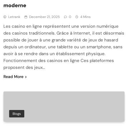
moderne
Letrank
December 21, 2025
0
4 Mins
Les casino en ligne représentent une version numérique
des casinos traditionnels. Grâce à Internet, il est désormais
possible de jouer à une grande variété de jeux de hasard
depuis un ordinateur, une tablette ou un smartphone, sans
avoir à se rendre dans un établissement physique.
Fonctionnement des casinos en ligne Ces plateformes
proposent des jeux…
Read More
Blogs