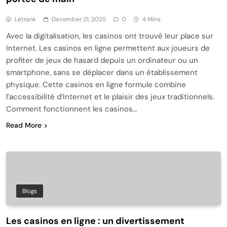
Letrank
December 21, 2025
0
4 Mins
Avec la digitalisation, les casinos ont trouvé leur place sur
Internet. Les casinos en ligne permettent aux joueurs de
profiter de jeux de hasard depuis un ordinateur ou un
smartphone, sans se déplacer dans un établissement
physique. Cette casinos en ligne formule combine
l’accessibilité d’Internet et le plaisir des jeux traditionnels.
Comment fonctionnent les casinos…
Read More
Blogs
Les casinos en ligne : un divertissement