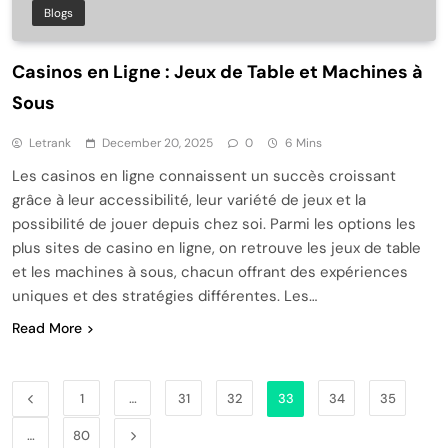
Blogs
Casinos en Ligne : Jeux de Table et Machines à
Sous
Letrank
December 20, 2025
0
6 Mins
Les casinos en ligne connaissent un succès croissant
grâce à leur accessibilité, leur variété de jeux et la
possibilité de jouer depuis chez soi. Parmi les options les
plus sites de casino en ligne, on retrouve les jeux de table
et les machines à sous, chacun offrant des expériences
uniques et des stratégies différentes. Les…
Read More
1
…
31
32
33
34
35
…
80