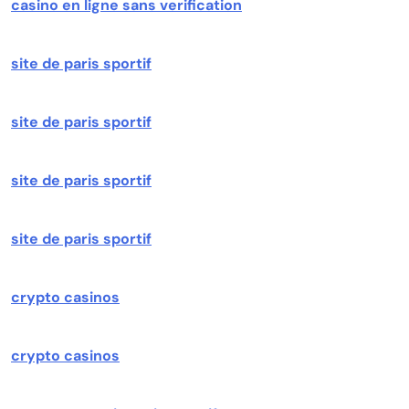
casino en ligne sans verification
site de paris sportif
site de paris sportif
site de paris sportif
site de paris sportif
crypto casinos
crypto casinos