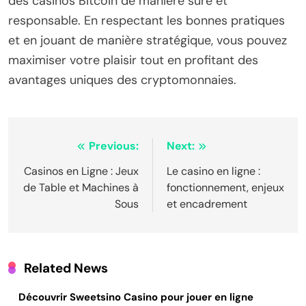
des casinos Bitcoin de manière sûre et
responsable. En respectant les bonnes pratiques
et en jouant de manière stratégique, vous pouvez
maximiser votre plaisir tout en profitant des
avantages uniques des cryptomonnaies.
Post
Previous:
Next:
navigation
Casinos en Ligne : Jeux
Le casino en ligne :
de Table et Machines à
fonctionnement, enjeux
Sous
et encadrement
Related News
Découvrir Sweetsino Casino pour jouer en ligne