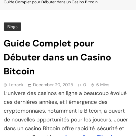
Guide Complet pour Débuter dans un Casino Bitcoin
Blogs
Guide Complet pour
Débuter dans un Casino
Bitcoin
Letrank
December 20, 2025
0
6 Mins
L’univers des casinos en ligne a beaucoup évolué
ces dernières années, et l’émergence des
cryptomonnaies, notamment le Bitcoin, a ouvert
de nouvelles opportunités pour les joueurs. Jouer
dans un casino Bitcoin offre rapidité, sécurité et