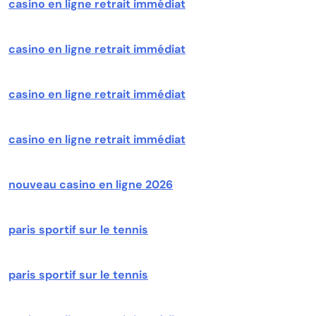
casino en ligne retrait immédiat
casino en ligne retrait immédiat
casino en ligne retrait immédiat
casino en ligne retrait immédiat
nouveau casino en ligne 2026
paris sportif sur le tennis
paris sportif sur le tennis