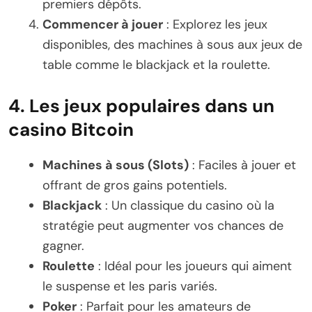
premiers dépôts.
Commencer à jouer
: Explorez les jeux
disponibles, des machines à sous aux jeux de
table comme le blackjack et la roulette.
4. Les jeux populaires dans un
casino Bitcoin
Machines à sous (Slots)
: Faciles à jouer et
offrant de gros gains potentiels.
Blackjack
: Un classique du casino où la
stratégie peut augmenter vos chances de
gagner.
Roulette
: Idéal pour les joueurs qui aiment
le suspense et les paris variés.
Poker
: Parfait pour les amateurs de