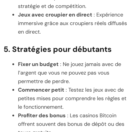
stratégie et de compétition.
Jeux avec croupier en direct
: Expérience
immersive grâce aux croupiers réels diffusés
en direct.
5. Stratégies pour débutants
Fixer un budget
: Ne jouez jamais avec de
l’argent que vous ne pouvez pas vous
permettre de perdre.
Commencer petit
: Testez les jeux avec de
petites mises pour comprendre les règles et
le fonctionnement.
Profiter des bonus
: Les casinos Bitcoin
offrent souvent des bonus de dépôt ou des