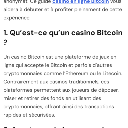
anonymat. Ce guide
casino en ligne Bitcoin
vous
aidera à débuter et à profiter pleinement de cette
expérience.
1. Qu’est-ce qu’un casino Bitcoin
?
Un casino Bitcoin est une plateforme de jeux en
ligne qui accepte le Bitcoin et parfois d’autres
cryptomonnaies comme l’Ethereum ou le Litecoin.
Contrairement aux casinos traditionnels, ces
plateformes permettent aux joueurs de déposer,
miser et retirer des fonds en utilisant des
cryptomonnaies, offrant ainsi des transactions
rapides et sécurisées.