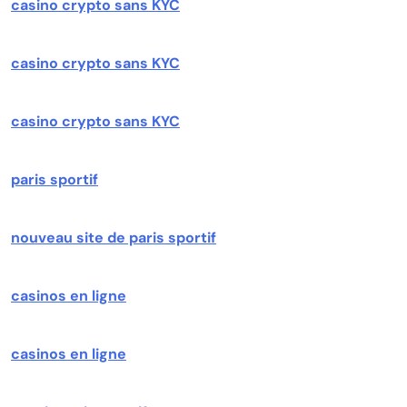
casino crypto sans KYC
casino crypto sans KYC
casino crypto sans KYC
paris sportif
nouveau site de paris sportif
casinos en ligne
casinos en ligne