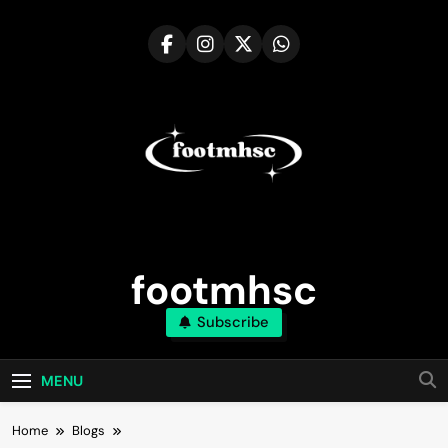
Skip
to
content
footmhsc
Subscribe
MENU
Home
Blogs