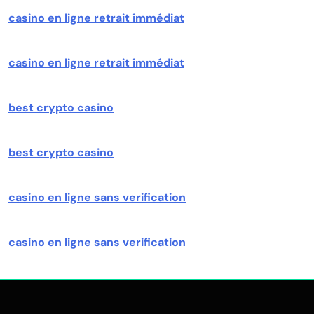
casino en ligne retrait immédiat
casino en ligne retrait immédiat
best crypto casino
best crypto casino
casino en ligne sans verification
casino en ligne sans verification