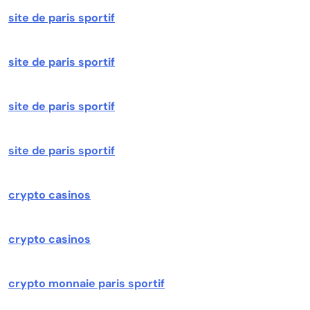
site de paris sportif
site de paris sportif
site de paris sportif
site de paris sportif
crypto casinos
crypto casinos
crypto monnaie paris sportif