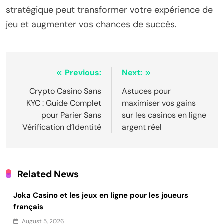
stratégique peut transformer votre expérience de
jeu et augmenter vos chances de succès.
Post
Previous:
Next:
navigation
Crypto Casino Sans
Astuces pour
KYC : Guide Complet
maximiser vos gains
pour Parier Sans
sur les casinos en ligne
Vérification d’Identité
argent réel
Related News
Joka Casino et les jeux en ligne pour les joueurs
français
August 5, 2026