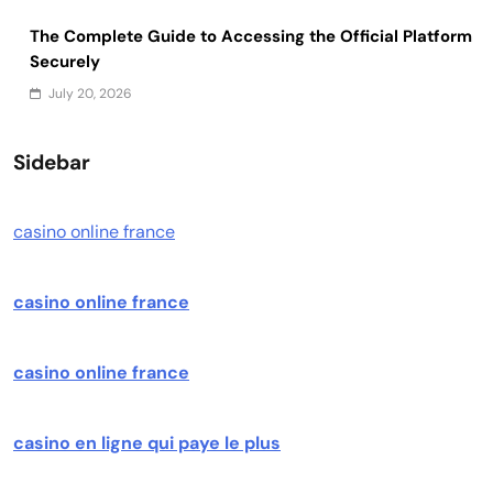
The Complete Guide to Accessing the Official Platform
Securely
July 20, 2026
Sidebar
casino online france
casino online france
casino online france
casino en ligne qui paye le plus