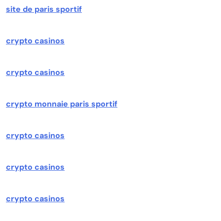
site de paris sportif
crypto casinos
crypto casinos
crypto monnaie paris sportif
crypto casinos
crypto casinos
crypto casinos