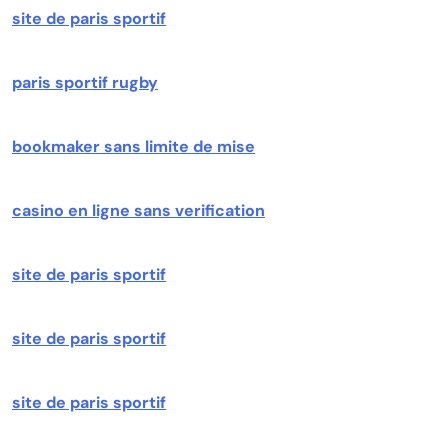
site de paris sportif
paris sportif rugby
bookmaker sans limite de mise
casino en ligne sans verification
site de paris sportif
site de paris sportif
site de paris sportif