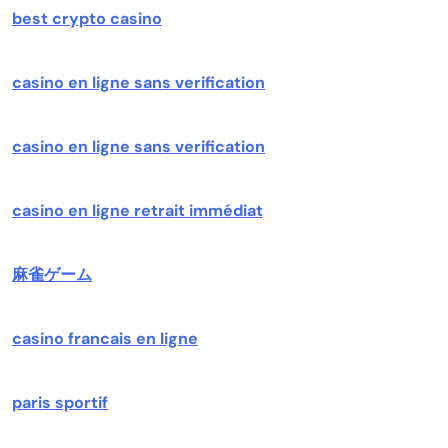
best crypto casino
casino en ligne sans verification
casino en ligne sans verification
casino en ligne retrait immédiat
麻雀ゲーム
casino francais en ligne
paris sportif