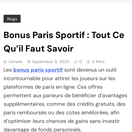
Blogs
Bonus Paris Sportif : Tout Ce
Qu’il Faut Savoir
Letrank
September 9, 2025
0
4 Mins
Les
bonus paris sportif
sont devenus un outil
incontournable pour attirer les joueurs sur les
plateformes de paris en ligne. Ces offres
permettent aux parieurs de bénéficier d’avantages
supplémentaires, comme des crédits gratuits, des
paris remboursés ou des cotes améliorées, afin
d’optimiser leurs chances de gains sans investir
davantage de fonds personnels.