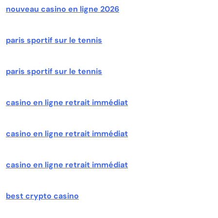
nouveau casino en ligne 2026
paris sportif sur le tennis
paris sportif sur le tennis
casino en ligne retrait immédiat
casino en ligne retrait immédiat
casino en ligne retrait immédiat
best crypto casino