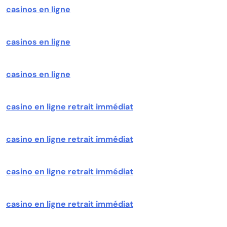
casinos en ligne
casinos en ligne
casinos en ligne
casino en ligne retrait immédiat
casino en ligne retrait immédiat
casino en ligne retrait immédiat
casino en ligne retrait immédiat