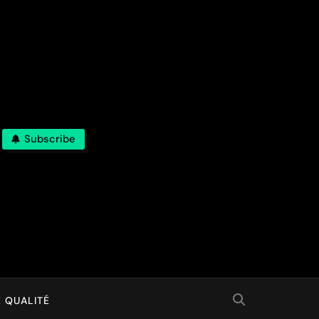
Subscribe
E QUALITÉ