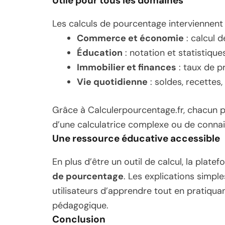
Utile pour tous les domaines
Les calculs de pourcentage interviennen
Commerce et économie
: calcul d
Éducation
: notation et statistiques
Immobilier et finances
: taux de pr
Vie quotidienne
: soldes, recettes
Grâce à Calculerpourcentage.fr, chacun p
d’une calculatrice complexe ou de conn
Une ressource éducative accessible
En plus d’être un outil de calcul, la plat
de pourcentage
. Les explications simp
utilisateurs d’apprendre tout en pratiquant
pédagogique.
Conclusion