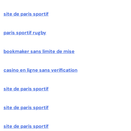
site de paris sportif
paris sportif rugby
bookmaker sans limite de mise
casino en ligne sans verification
site de paris sportif
site de paris sportif
site de paris sportif