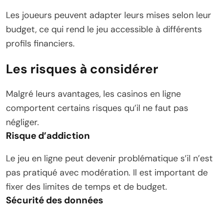
Les joueurs peuvent adapter leurs mises selon leur
budget, ce qui rend le jeu accessible à différents
profils financiers.
Les risques à considérer
Malgré leurs avantages, les casinos en ligne
comportent certains risques qu’il ne faut pas
négliger.
Risque d’addiction
Le jeu en ligne peut devenir problématique s’il n’est
pas pratiqué avec modération. Il est important de
fixer des limites de temps et de budget.
Sécurité des données