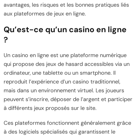
avantages, les risques et les bonnes pratiques liés
aux plateformes de jeux en ligne.
Qu’est-ce qu’un casino en ligne
?
Un casino en ligne est une plateforme numérique
qui propose des jeux de hasard accessibles via un
ordinateur, une tablette ou un smartphone. Il
reproduit l’expérience d’un casino traditionnel,
mais dans un environnement virtuel. Les joueurs
peuvent s’inscrire, déposer de l’argent et participer
à différents jeux proposés sur le site.
Ces plateformes fonctionnent généralement grâce
à des logiciels spécialisés qui garantissent le