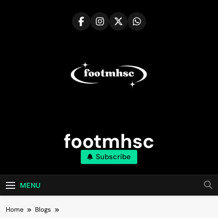
Skip
to
content
footmhsc
Subscribe
MENU
Home
Blogs