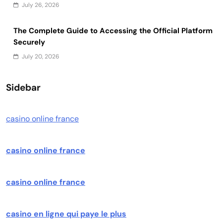
July 26, 2026
The Complete Guide to Accessing the Official Platform
Securely
July 20, 2026
Sidebar
casino online france
casino online france
casino online france
casino en ligne qui paye le plus