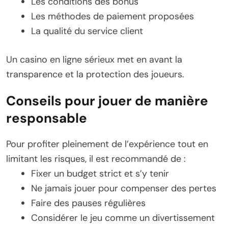
Les conditions des bonus
Les méthodes de paiement proposées
La qualité du service client
Un casino en ligne sérieux met en avant la
transparence et la protection des joueurs.
Conseils pour jouer de manière
responsable
Pour profiter pleinement de l’expérience tout en
limitant les risques, il est recommandé de :
Fixer un budget strict et s’y tenir
Ne jamais jouer pour compenser des pertes
Faire des pauses régulières
Considérer le jeu comme un divertissement