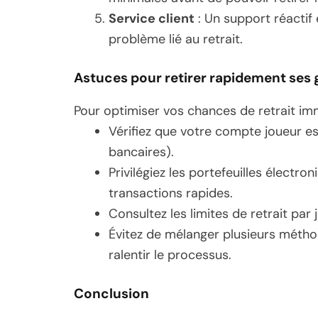
Service client
: Un support réactif
problème lié au retrait.
Astuces pour retirer rapidement ses 
Pour optimiser vos chances de retrait imm
Vérifiez que votre compte joueur es
bancaires).
Privilégiez les portefeuilles élect
transactions rapides.
Consultez les limites de retrait par 
Évitez de mélanger plusieurs métho
ralentir le processus.
Conclusion