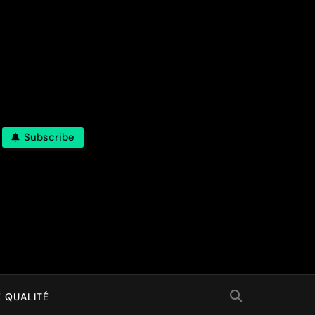
Subscribe
E QUALITÉ