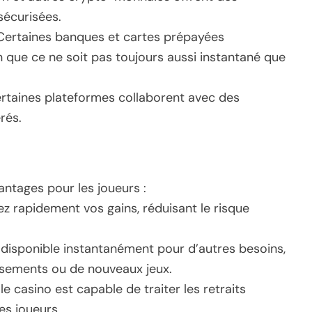
sécurisées.
Certaines banques et cartes prépayées
n que ce ne soit pas toujours aussi instantané que
rtaines plateformes collaborent avec des
rés.
antages pour les joueurs :
z rapidement vos gains, réduisant le risque
t disponible instantanément pour d’autres besoins,
issements ou de nouveaux jeux.
le casino est capable de traiter les retraits
es joueurs.