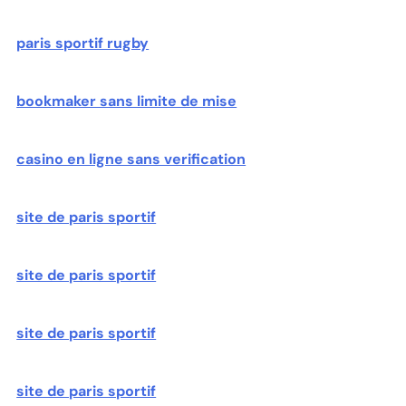
paris sportif rugby
bookmaker sans limite de mise
casino en ligne sans verification
site de paris sportif
site de paris sportif
site de paris sportif
site de paris sportif