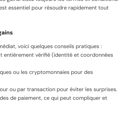
 est essentiel pour résoudre rapidement tout
gains
édiat, voici quelques conseils pratiques :
t entièrement vérifié (identité et coordonnées
roniques ou les cryptomonnaies pour des
jour ou par transaction pour éviter les surprises.
des de paiement, ce qui peut compliquer et