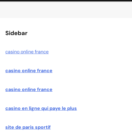
Sidebar
casino online france
casino online france
casino online france
casino en ligne qui paye le plus
site de paris sportif