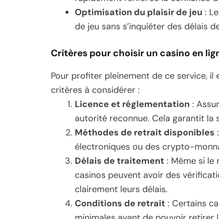
Optimisation du plaisir de jeu
: Le
de jeu sans s’inquiéter des délais de
Critères pour choisir un casino en li
Pour profiter pleinement de ce service, il 
critères à considérer :
Licence et réglementation
: Assur
autorité reconnue. Cela garantit la 
Méthodes de retrait disponibles
:
électroniques ou des crypto-monnai
Délais de traitement
: Même si le
casinos peuvent avoir des vérificati
clairement leurs délais.
Conditions de retrait
: Certains c
minimales avant de pouvoir retirer l