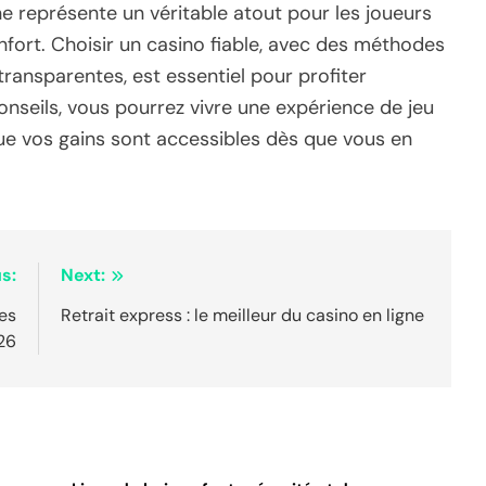
ne représente un véritable atout pour les joueurs
onfort. Choisir un casino fiable, avec des méthodes
ransparentes, est essentiel pour profiter
onseils, vous pourrez vivre une expérience de jeu
que vos gains sont accessibles dès que vous en
s:
Next:
tes
Retrait express : le meilleur du casino en ligne
26