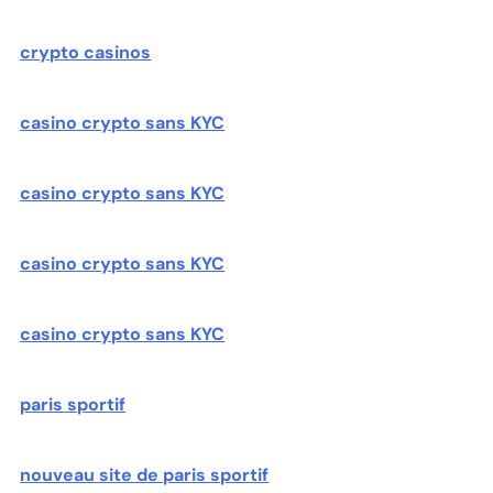
crypto casinos
casino crypto sans KYC
casino crypto sans KYC
casino crypto sans KYC
casino crypto sans KYC
paris sportif
nouveau site de paris sportif