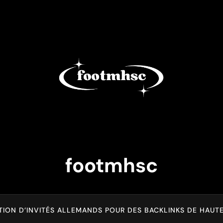
footmhsc
ATION D’INVITÉS ALLEMANDS POUR DES BACKLINKS DE HAUT