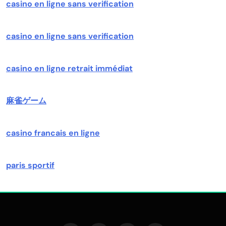
casino en ligne sans verification
casino en ligne sans verification
casino en ligne retrait immédiat
麻雀ゲーム
casino francais en ligne
paris sportif