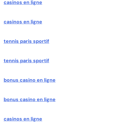
casinos en ligne
casinos en ligne
tennis paris sportif
tennis paris sportif
bonus casino en ligne
bonus casino en ligne
casinos en ligne