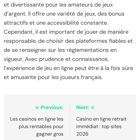
et divertissante pour les amateurs de jeux
d’argent. Il offre une variété de jeux, des bonus
attractifs et une accessibilité constante.
Cependant, il est important de jouer de manière
responsable, de choisir des plateformes fiables et
de se renseigner sur les réglementations en
vigueur. Avec prudence et connaissance,
l’expérience de jeu en ligne peut être à la fois sûre
et amusante pour les joueurs français.
Post
Previous:
Next:
navigation
Les casinos en ligne les
Casino en ligne retrait
plus rentables pour
immédiat : top sites
gagner gros
2026