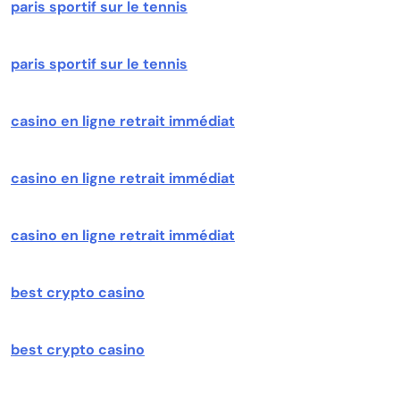
paris sportif sur le tennis
paris sportif sur le tennis
casino en ligne retrait immédiat
casino en ligne retrait immédiat
casino en ligne retrait immédiat
best crypto casino
best crypto casino