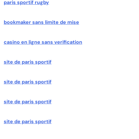
paris sportif rugby
bookmaker sans limite de mise
casino en ligne sans verification
site de paris sportif
site de paris sportif
site de paris sportif
site de paris sportif