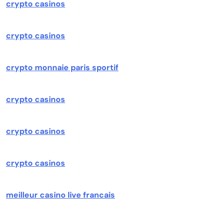
crypto casinos
crypto casinos
crypto monnaie paris sportif
crypto casinos
crypto casinos
crypto casinos
meilleur casino live francais