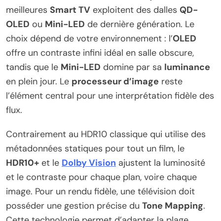
meilleures
Smart TV
exploitent des dalles
QD-
OLED
ou
Mini-LED
de dernière génération. Le
choix dépend de votre environnement : l’
OLED
offre un contraste infini idéal en salle obscure,
tandis que le
Mini-LED
domine par sa
luminance
en plein jour. Le
processeur d’image
reste
l’élément central pour une interprétation fidèle des
flux.
Contrairement au HDR10 classique qui utilise des
métadonnées statiques pour tout un film, le
HDR10+
et le
Dolby Vision
ajustent la luminosité
et le contraste pour chaque plan, voire chaque
image. Pour un rendu fidèle, une télévision doit
posséder une gestion précise du
Tone Mapping
.
Cette technologie permet d’adapter la plage