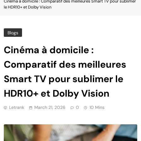
Cinéma à domicile : Comparatif des meilleures Smart TV pour sublimer
le HDR10+ et Dolby Vision
Blogs
Cinéma à domicile :
Comparatif des meilleures
Smart TV pour sublimer le
HDR10+ et Dolby Vision
Letrank
March 21, 2026
0
10 Mins