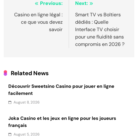
Post
Previous:
Next:
navigation
Casino en ligne légal :
Smart TV vs Boîtiers
ce que vous devez
dédiés : Quelle
savoir
Interface TV choisir
pour une fluidité sans
compromis en 2026 ?
Related News
Découvrir Sweetsino Casino pour jouer en ligne
facilement
August 8, 2026
Joka Casino et les jeux en ligne pour les joueurs
français
August 5, 2026