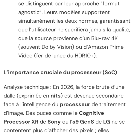
se distinguent par leur approche “format
agnostic”. Leurs modèles supportent
simultanément les deux normes, garantissant
que l’utilisateur ne sacrifiera jamais la qualité,
que la source provienne d’un Blu-ray 4K
(souvent Dolby Vision) ou d’Amazon Prime
Video (fer de lance du HDR10+).
L’importance cruciale du processeur (SoC)
Analyse technique : En 2026, la force brute d’une
dalle (exprimée en
nits
) est devenue secondaire
face à l’intelligence du
processeur
de traitement
d’image. Des puces comme le
Cognitive
Processor XR
de
Sony
ou l’
α9 Gen8
de
LG
ne se
contentent plus d’afficher des pixels ; elles