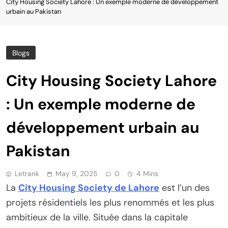
City Housing Society Lahore : Un exemple moderne de développement
urbain au Pakistan
Blogs
City Housing Society Lahore
: Un exemple moderne de
développement urbain au
Pakistan
Letrank
May 9, 2025
0
4 Mins
La
City Housing Society de Lahore
est l’un des
projets résidentiels les plus renommés et les plus
ambitieux de la ville. Située dans la capitale