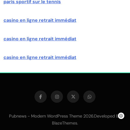
paris sportif sur le tennis
casino en ligne retrait immédiat
casino en ligne retrait immédiat
casino en ligne retrait immédiat
Pubnews - Modern WordPress Theme 2026.Developed By
.
BlazeThemes