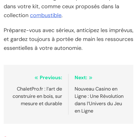
dans votre kit, comme ceux proposés dans la
collection
combustible
.
Préparez-vous avec sérieux, anticipez les imprévus,
et gardez toujours à portée de main les ressources
essentielles à votre autonomie.
Post
Previous:
Next:
navigation
ChaletPro.fr : l’art de
Nouveau Casino en
construire en bois, sur
Ligne : Une Révolution
mesure et durable
dans l’Univers du Jeu
en Ligne