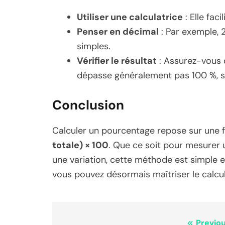
Utiliser une calculatrice
: Elle fac
Penser en décimal
: Par exemple, 2
simples.
Vérifier le résultat
: Assurez-vous 
dépasse généralement pas 100 %, 
Conclusion
Calculer un pourcentage repose sur une f
totale) × 100
. Que ce soit pour mesurer 
une variation, cette méthode est simple e
vous pouvez désormais maîtriser le calcu
Previou