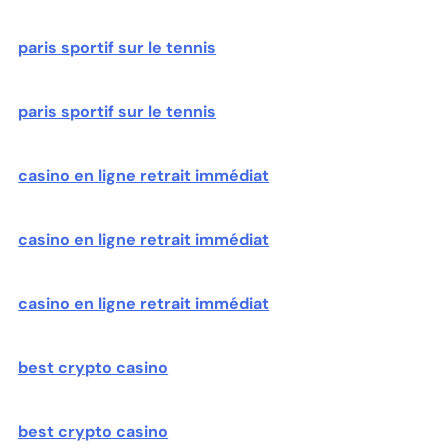
paris sportif sur le tennis
paris sportif sur le tennis
casino en ligne retrait immédiat
casino en ligne retrait immédiat
casino en ligne retrait immédiat
best crypto casino
best crypto casino