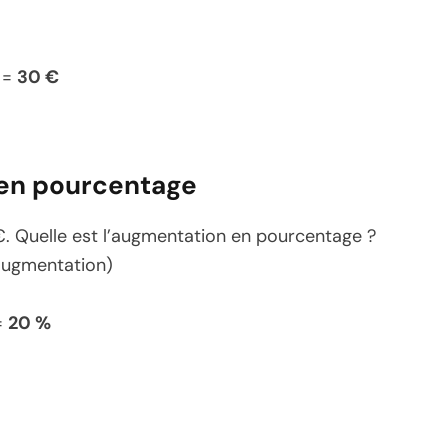
0 =
30 €
 en pourcentage
€. Quelle est l’augmentation en pourcentage ?
augmentation)
 =
20 %