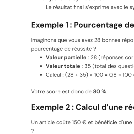
Le résultat final s’exprime avec le
Exemple 1 : Pourcentage d
Imaginons que vous avez 28 bonnes répon
pourcentage de réussite ?
Valeur partielle
: 28 (réponses cor
Valeur totale
: 35 (total des quest
Calcul : (28 ÷ 35) × 100 = 0,8 × 100
Votre score est donc de
80 %
.
Exemple 2 : Calcul d’une r
Un article coûte 150 € et bénéficie d’une
?