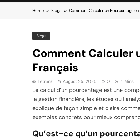
Home
Blogs
Comment Calculer un Pourcentage en 
Blogs
Comment Calculer 
Français
Letrank
August 25, 2025
0
4 Mins
Le calcul d’un pourcentage est une com
la gestion financière, les études ou l’anal
explique de façon simple et claire comme
exemples concrets pour mieux comprend
Qu’est-ce qu’un pourcent