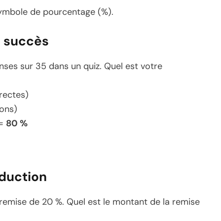
 symbole de pourcentage (%).
e succès
ses sur 35 dans un quiz. Quel est votre
rectes)
ions)
 =
80 %
éduction
 remise de 20 %. Quel est le montant de la remise