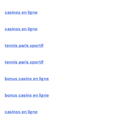
casinos en ligne
casinos en ligne
tennis paris sportif
tennis paris sportif
bonus casino en ligne
bonus casino en ligne
casinos en ligne