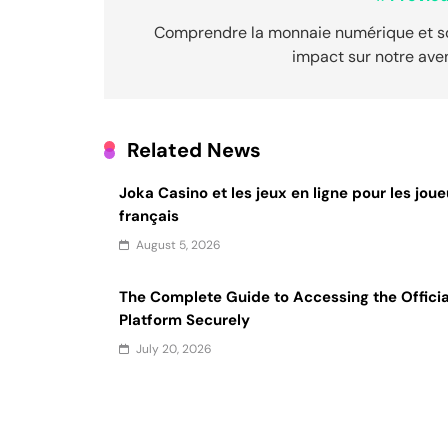
Post
navigation
Comprendre la monnaie numérique et s
impact sur notre ave
Related News
Joka Casino et les jeux en ligne pour les joue
français
August 5, 2026
The Complete Guide to Accessing the Officia
Platform Securely
July 20, 2026