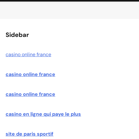
Sidebar
casino online france
casino online france
casino online france
casino en ligne qui paye le plus
site de paris sportif