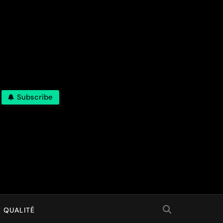
Subscribe
E QUALITÉ