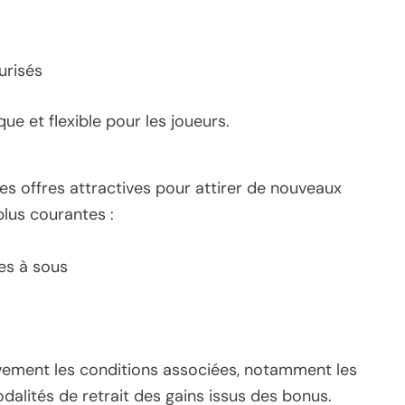
urisés
ue et flexible pour les joueurs.
es offres attractives pour attirer de nouveaux
 plus courantes :
es à sous
tivement les conditions associées, notamment les
alités de retrait des gains issus des bonus.