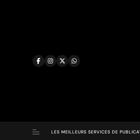
Skip
to
content
LES MEILLEURS SERVICES DE PUBLIC