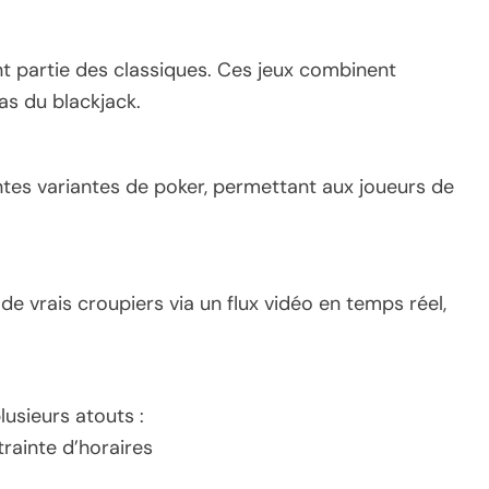
ont partie des classiques. Ces jeux combinent
as du blackjack.
tes variantes de poker, permettant aux joueurs de
e vrais croupiers via un flux vidéo en temps réel,
lusieurs atouts :
rainte d’horaires