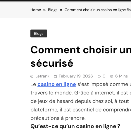
Home
Blogs
Comment choisir un casino en ligne fia
Blogs
Comment choisir un 
sécurisé
Letrank
February 19, 2026
0
6 Mins
Le
casino en ligne
s’est imposé comme un
travers le monde. Grâce à internet, il es
de jeux de hasard depuis chez soi, à tout
plateforme, il est essentiel de comprend
précautions à prendre.
Qu’est-ce qu’un casino en ligne ?