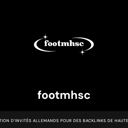
footmhsc
ATION D’INVITÉS ALLEMANDS POUR DES BACKLINKS DE HAUT