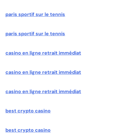
paris sportif sur le tennis
paris sportif sur le tennis
casino en ligne retrait immédiat
casino en ligne retrait immédiat
casino en ligne retrait immédiat
best crypto casino
best crypto casino