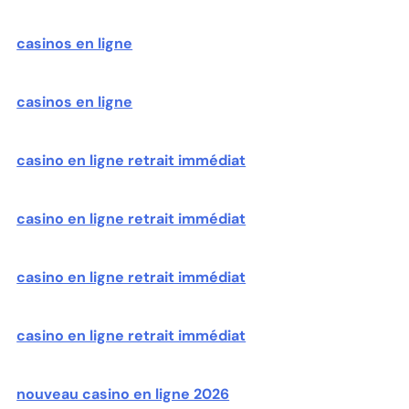
casinos en ligne
casinos en ligne
casino en ligne retrait immédiat
casino en ligne retrait immédiat
casino en ligne retrait immédiat
casino en ligne retrait immédiat
nouveau casino en ligne 2026