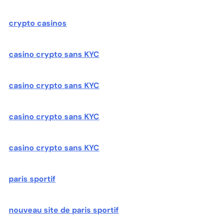
crypto casinos
casino crypto sans KYC
casino crypto sans KYC
casino crypto sans KYC
casino crypto sans KYC
paris sportif
nouveau site de paris sportif