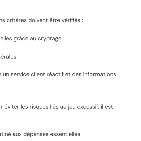
s critères doivent être vérifiés :
elles grâce au cryptage
érales
 un service client réactif et des informations
r éviter les risques liés au jeu excessif, il est
stiné aux dépenses essentielles