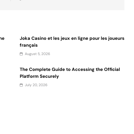
gne
Joka Casino et les jeux en ligne pour les joueurs
français
August 5, 2026
The Complete Guide to Accessing the Official
Platform Securely
July 20, 2026