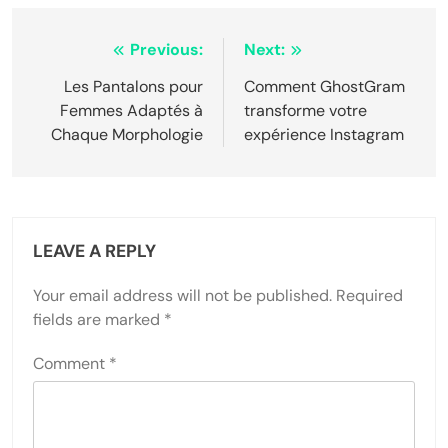
Post
Previous:
Next:
navigation
Les Pantalons pour
Comment GhostGram
Femmes Adaptés à
transforme votre
Chaque Morphologie
expérience Instagram
LEAVE A REPLY
Your email address will not be published.
Required
fields are marked
*
Comment
*