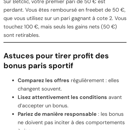
Sur Betclic, votre premier pari de 50 € est
perdant. Vous êtes remboursé en freebet de 50 €,
que vous utilisez sur un pari gagnant à cote 2. Vous
touchez 100 €, mais seuls les gains nets (50 €)
sont retirables.
Astuces pour tirer profit des
bonus paris sportif
Comparez les offres
régulièrement : elles
changent souvent.
Lisez attentivement les conditions
avant
d’accepter un bonus.
Pariez de manière responsable
: les bonus
ne doivent pas inciter à des comportements