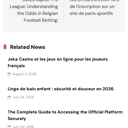
navigation
League: Understanding
de l’inscription sur un
the Odds in Belgian
site de paris sportifs
Football Betting:
Related News
Joka Casino et les jeux en ligne pour les joueurs
français
August 5, 2026
Linge de bain enfant : sécurité et douceur en 2026
July 26, 2026
The Complete Guide to Accessing the Official Platform
Securely
July 20, 2026