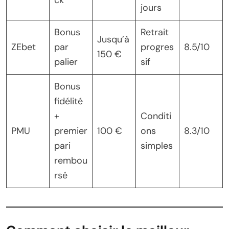
jours
Bonus
Retrait
Jusqu’à
ZEbet
par
progres
8.5/10
150 €
palier
sif
Bonus
fidélité
+
Conditi
PMU
premier
100 €
ons
8.3/10
pari
simples
rembou
rsé