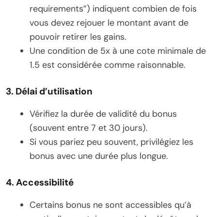
requirements”) indiquent combien de fois
vous devez rejouer le montant avant de
pouvoir retirer les gains.
Une condition de 5x à une cote minimale de
1.5 est considérée comme raisonnable.
3. Délai d’utilisation
Vérifiez la durée de validité du bonus
(souvent entre 7 et 30 jours).
Si vous pariez peu souvent, privilégiez les
bonus avec une durée plus longue.
4. Accessibilité
Certains bonus ne sont accessibles qu’à