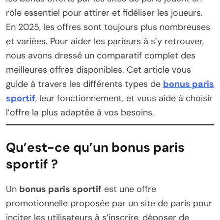
rôle essentiel pour attirer et fidéliser les joueurs.
En 2025, les offres sont toujours plus nombreuses
et variées. Pour aider les parieurs à s’y retrouver,
nous avons dressé un comparatif complet des
meilleures offres disponibles. Cet article vous
guide à travers les différents types de
bonus paris
sportif
, leur fonctionnement, et vous aide à choisir
l’offre la plus adaptée à vos besoins.
Qu’est-ce qu’un bonus paris
sportif ?
Un
bonus paris sportif
est une offre
promotionnelle proposée par un site de paris pour
inciter les utilisateurs à s’inscrire, déposer de