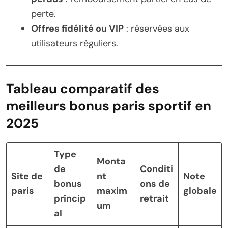
perte.
Offres fidélité ou VIP
: réservées aux
utilisateurs réguliers.
Tableau comparatif des
meilleurs bonus paris sportif en
2025
Type
Monta
de
Conditi
Site de
nt
Note
bonus
ons de
paris
maxim
globale
princip
retrait
um
al