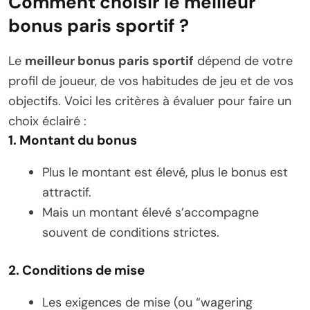
Comment choisir le meilleur
bonus paris sportif ?
Le
meilleur bonus paris sportif
dépend de votre
profil de joueur, de vos habitudes de jeu et de vos
objectifs. Voici les critères à évaluer pour faire un
choix éclairé :
1. Montant du bonus
Plus le montant est élevé, plus le bonus est
attractif.
Mais un montant élevé s’accompagne
souvent de conditions strictes.
2. Conditions de mise
Les exigences de mise (ou “wagering