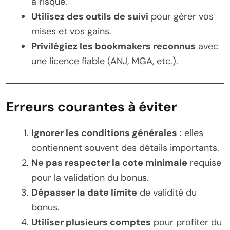
à risque.
Utilisez des outils de suivi
pour gérer vos
mises et vos gains.
Privilégiez les bookmakers reconnus
avec
une licence fiable (ANJ, MGA, etc.).
Erreurs courantes à éviter
Ignorer les conditions générales
: elles
contiennent souvent des détails importants.
Ne pas respecter la cote minimale
requise
pour la validation du bonus.
Dépasser la date limite
de validité du
bonus.
Utiliser plusieurs comptes
pour profiter du