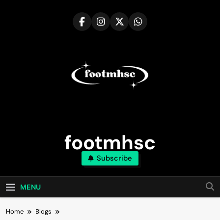
Skip
to
content
footmhsc
Subscribe
MENU
Home
Blogs