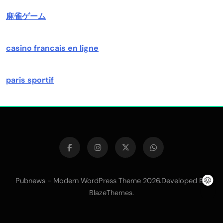
麻雀ゲーム
casino francais en ligne
paris sportif
Pubnews - Modern WordPress Theme 2026.Developed By
.
BlazeThemes