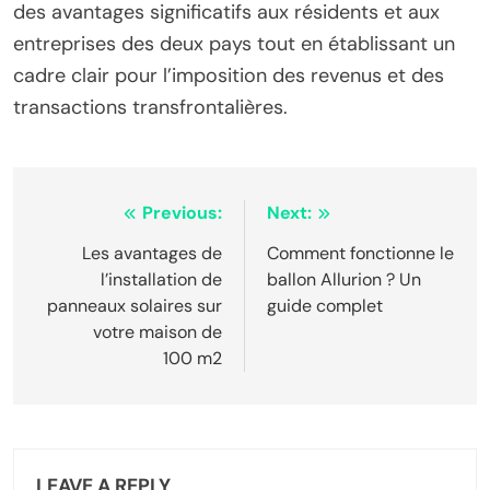
des avantages significatifs aux résidents et aux
entreprises des deux pays tout en établissant un
cadre clair pour l’imposition des revenus et des
transactions transfrontalières.
Post
Previous:
Next:
navigation
Les avantages de
Comment fonctionne le
l’installation de
ballon Allurion ? Un
panneaux solaires sur
guide complet
votre maison de
100 m2
LEAVE A REPLY