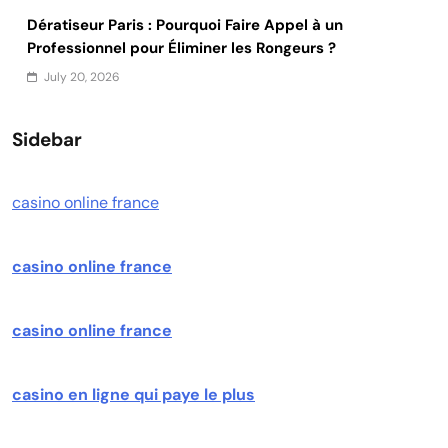
Dératiseur Paris : Pourquoi Faire Appel à un
Professionnel pour Éliminer les Rongeurs ?
July 20, 2026
Sidebar
casino online france
casino online france
casino online france
casino en ligne qui paye le plus