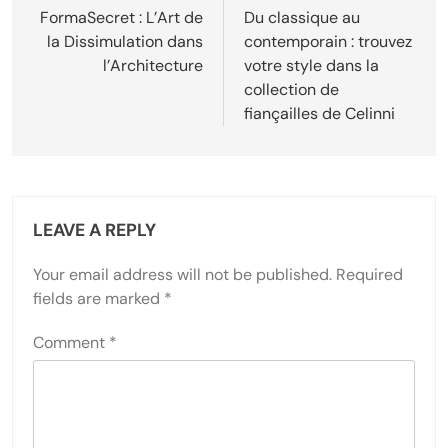
navigation
FormaSecret : L’Art de
Du classique au
la Dissimulation dans
contemporain : trouvez
l’Architecture
votre style dans la
collection de
fiançailles de Celinni
LEAVE A REPLY
Your email address will not be published.
Required
fields are marked
*
Comment
*