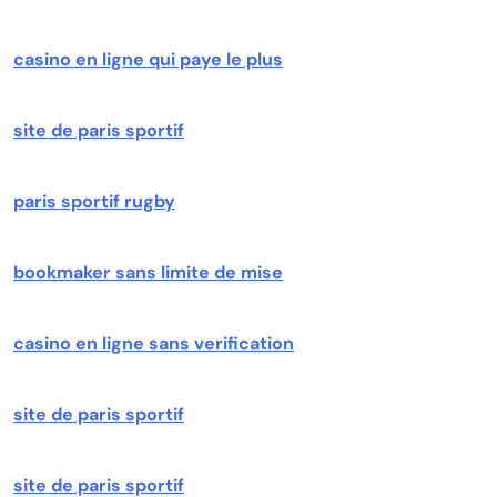
casino en ligne qui paye le plus
site de paris sportif
paris sportif rugby
bookmaker sans limite de mise
casino en ligne sans verification
site de paris sportif
site de paris sportif