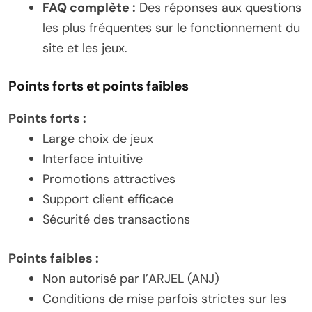
FAQ complète :
Des réponses aux questions
les plus fréquentes sur le fonctionnement du
site et les jeux.
Points forts et points faibles
Points forts :
Large choix de jeux
Interface intuitive
Promotions attractives
Support client efficace
Sécurité des transactions
Points faibles :
Non autorisé par l’ARJEL (ANJ)
Conditions de mise parfois strictes sur les