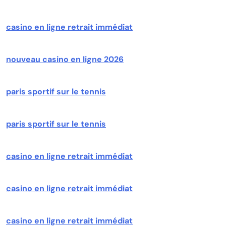
casino en ligne retrait immédiat
nouveau casino en ligne 2026
paris sportif sur le tennis
paris sportif sur le tennis
casino en ligne retrait immédiat
casino en ligne retrait immédiat
casino en ligne retrait immédiat