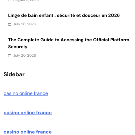
Linge de bain enfant : sécurité et douceur en 2026
July 26, 2026
The Complete Guide to Accessing the Official Platform
Securely
July 20, 2026
Sidebar
casino online france
casino online france
casino online france