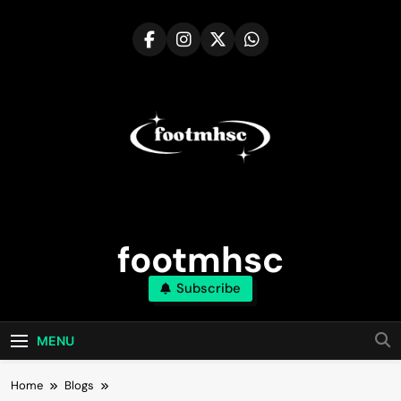
Skip
to
content
footmhsc
Subscribe
MENU
Home
Blogs