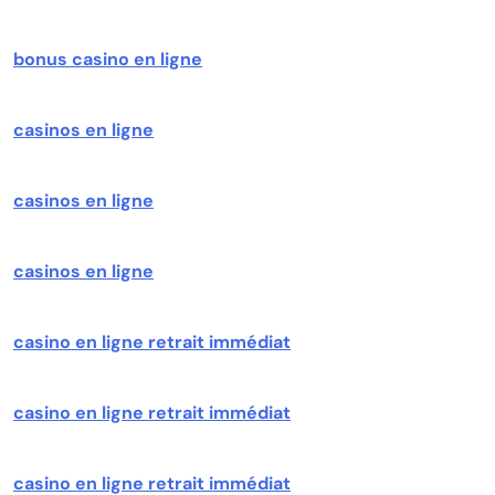
bonus casino en ligne
casinos en ligne
casinos en ligne
casinos en ligne
casino en ligne retrait immédiat
casino en ligne retrait immédiat
casino en ligne retrait immédiat