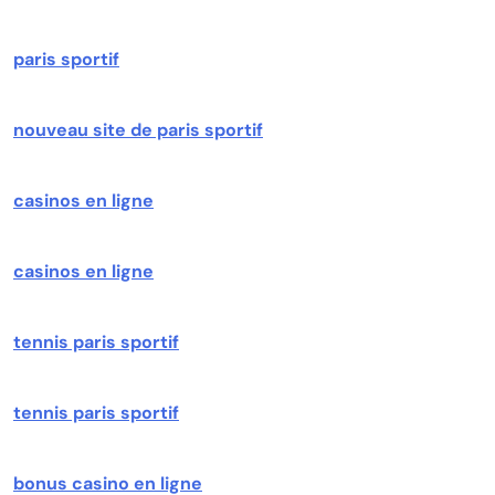
paris sportif
nouveau site de paris sportif
casinos en ligne
casinos en ligne
tennis paris sportif
tennis paris sportif
bonus casino en ligne