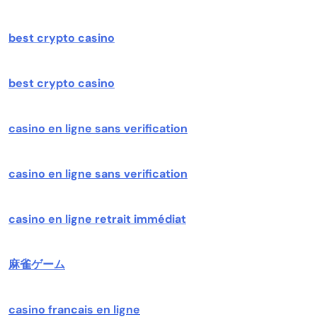
best crypto casino
best crypto casino
casino en ligne sans verification
casino en ligne sans verification
casino en ligne retrait immédiat
麻雀ゲーム
casino francais en ligne