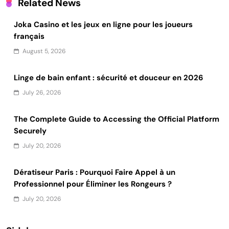
Related News
Joka Casino et les jeux en ligne pour les joueurs
français
August 5, 2026
Linge de bain enfant : sécurité et douceur en 2026
July 26, 2026
The Complete Guide to Accessing the Official Platform
Securely
July 20, 2026
Dératiseur Paris : Pourquoi Faire Appel à un
Professionnel pour Éliminer les Rongeurs ?
July 20, 2026