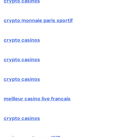
crypto casinos
crypto monnaie paris sportif
crypto casinos
crypto casinos
crypto casinos
meilleur casino live francais
crypto casinos