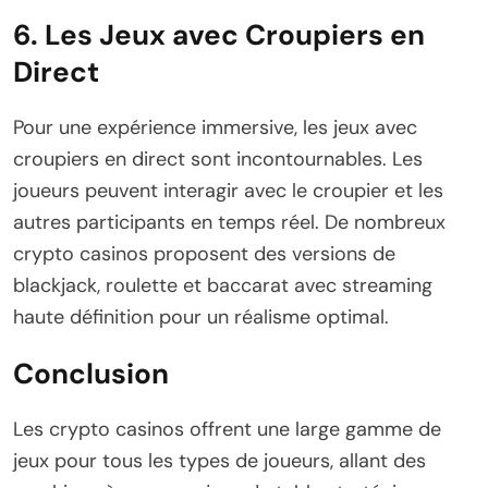
6. Les Jeux avec Croupiers en
Direct
Pour une expérience immersive, les jeux avec
croupiers en direct sont incontournables. Les
joueurs peuvent interagir avec le croupier et les
autres participants en temps réel. De nombreux
crypto casinos proposent des versions de
blackjack, roulette et baccarat avec streaming
haute définition pour un réalisme optimal.
Conclusion
Les crypto casinos offrent une large gamme de
jeux pour tous les types de joueurs, allant des