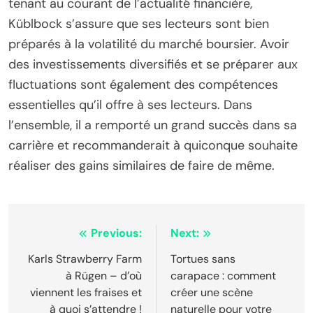
tenant au courant de l’actualité financière,
Küblbock s’assure que ses lecteurs sont bien
préparés à la volatilité du marché boursier. Avoir
des investissements diversifiés et se préparer aux
fluctuations sont également des compétences
essentielles qu’il offre à ses lecteurs. Dans
l’ensemble, il a remporté un grand succès dans sa
carrière et recommanderait à quiconque souhaite
réaliser des gains similaires de faire de même.
Post
Previous:
Next:
navigation
Karls Strawberry Farm
Tortues sans
à Rügen – d’où
carapace : comment
viennent les fraises et
créer une scène
à quoi s’attendre !
naturelle pour votre