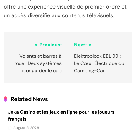
offre une expérience visuelle de premier ordre et
un accès diversifié aux contenus télévisuels.
Post
Previous:
Next:
navigation
Volants et barres à
Elektroblock EBL 99 :
roue : Deux systèmes
Le Cœur Électrique du
pour garder le cap
Camping-Car
Related News
Joka Casino et les jeux en ligne pour les joueurs
français
August 5, 2026