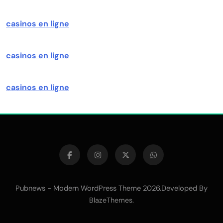
casinos en ligne
casinos en ligne
casinos en ligne
Pubnews - Modern WordPress Theme 2026.Developed By
.
BlazeThemes