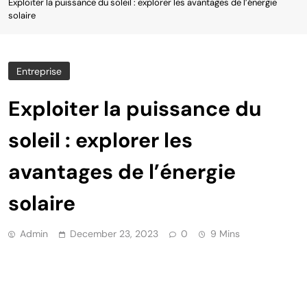
Exploiter la puissance du soleil : explorer les avantages de l’énergie
solaire
Entreprise
Exploiter la puissance du
soleil : explorer les
avantages de l’énergie
solaire
Admin
December 23, 2023
0
9 Mins