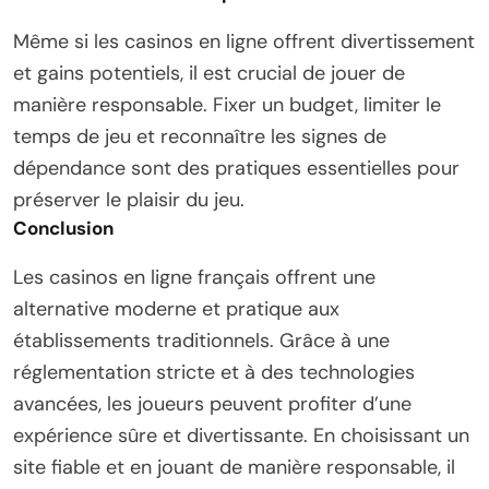
Même si les casinos en ligne offrent divertissement
et gains potentiels, il est crucial de jouer de
manière responsable. Fixer un budget, limiter le
temps de jeu et reconnaître les signes de
dépendance sont des pratiques essentielles pour
préserver le plaisir du jeu.
Conclusion
Les casinos en ligne français offrent une
alternative moderne et pratique aux
établissements traditionnels. Grâce à une
réglementation stricte et à des technologies
avancées, les joueurs peuvent profiter d’une
expérience sûre et divertissante. En choisissant un
site fiable et en jouant de manière responsable, il