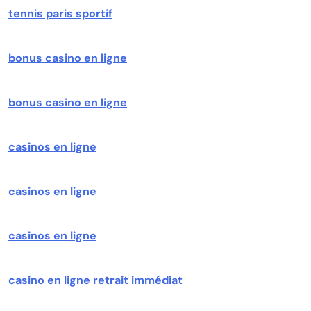
tennis paris sportif
bonus casino en ligne
bonus casino en ligne
casinos en ligne
casinos en ligne
casinos en ligne
casino en ligne retrait immédiat