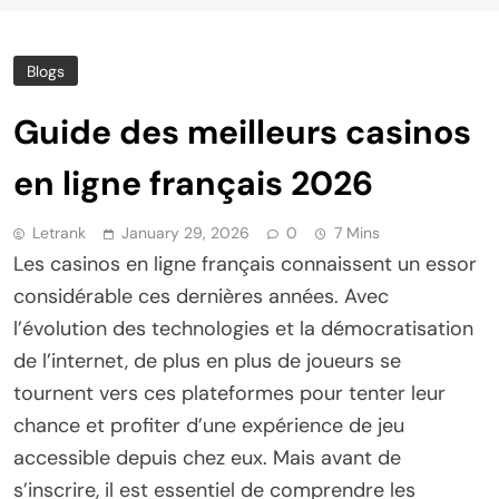
Blogs
Guide des meilleurs casinos
en ligne français 2026
Letrank
January 29, 2026
0
7 Mins
Les casinos en ligne français connaissent un essor
considérable ces dernières années. Avec
l’évolution des technologies et la démocratisation
de l’internet, de plus en plus de joueurs se
tournent vers ces plateformes pour tenter leur
chance et profiter d’une expérience de jeu
accessible depuis chez eux. Mais avant de
s’inscrire, il est essentiel de comprendre les