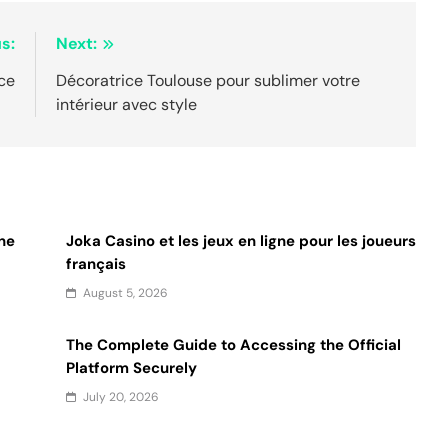
s:
Next:
nce
Décoratrice Toulouse pour sublimer votre
intérieur avec style
gne
Joka Casino et les jeux en ligne pour les joueurs
français
August 5, 2026
The Complete Guide to Accessing the Official
Platform Securely
July 20, 2026