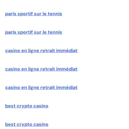
paris sportif sur le tennis
paris sportif sur le tennis
casino en ligne retrait immédiat
casino en ligne retrait immédiat
casino en ligne retrait immédiat
best crypto casino
best crypto casino