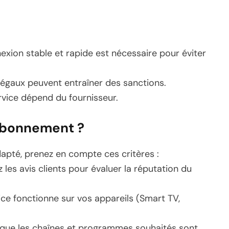
exion stable et rapide est nécessaire pour éviter
llégaux peuvent entraîner des sanctions.
ervice dépend du fournisseur.
abonnement ?
apté, prenez en compte ces critères :
 les avis clients pour évaluer la réputation du
vice fonctionne sur vos appareils (Smart TV,
que les chaînes et programmes souhaités sont