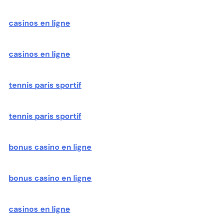
casinos en ligne
casinos en ligne
tennis paris sportif
tennis paris sportif
bonus casino en ligne
bonus casino en ligne
casinos en ligne