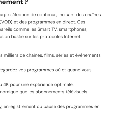
nement ?
rge sélection de contenus, incluant des chaînes
e (VOD) et des programmes en direct. Ces
ppareils comme les Smart TV, smartphones,
usion basée sur les protocoles Internet.
s milliers de chaînes, films, séries et événements
Regardez vos programmes où et quand vous
ou 4K pour une expérience optimale.
onomique que les abonnements télévisuels
ay, enregistrement ou pause des programmes en