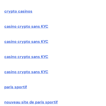
crypto casinos
casino crypto sans KYC
casino crypto sans KYC
casino crypto sans KYC
casino crypto sans KYC
paris sportif
nouveau site de paris sportif