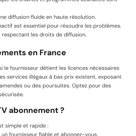
une diffusion fluide en haute résolution.
réactif est essentiel pour résoudre les problèmes.
 respectant les droits de diffusion.
nements en France
 le fournisseur détient les licences nécessaires
s services illégaux à bas prix existent, exposant
s amendes ou des poursuites. Optez pour des
sécurisée.
TV abonnement ?
t simple et rapide :
 un fournisseur fiable et abonnez-vous.