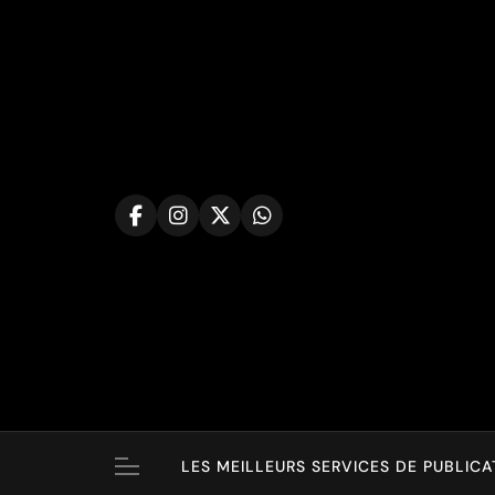
Skip
to
content
LES MEILLEURS SERVICES DE PUBLIC