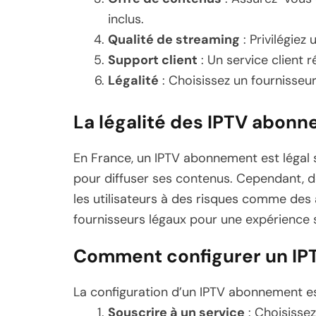
inclus.
Qualité de streaming
: Privilégiez 
Support client
: Un service client 
Légalité
: Choisissez un fournisseur
La légalité des IPTV abon
En France, un IPTV abonnement est légal si
pour diffuser ses contenus. Cependant, de
les utilisateurs à des risques comme de
fournisseurs légaux pour une expérience 
Comment configurer un IP
La configuration d’un IPTV abonnement es
Souscrire à un service
: Choisissez