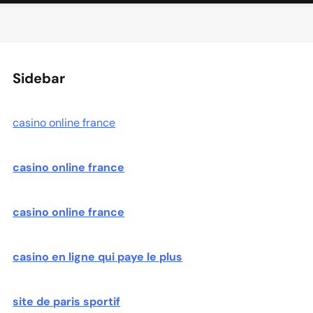
Sidebar
casino online france
casino online france
casino online france
casino en ligne qui paye le plus
site de paris sportif