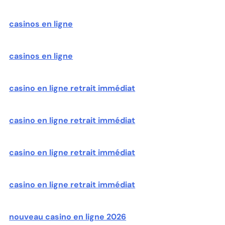
casinos en ligne
casinos en ligne
casino en ligne retrait immédiat
casino en ligne retrait immédiat
casino en ligne retrait immédiat
casino en ligne retrait immédiat
nouveau casino en ligne 2026