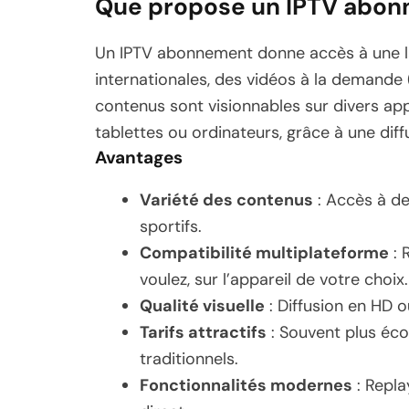
Que propose un IPTV abon
Un IPTV abonnement donne accès à une la
internationales, des vidéos à la demand
contenus sont visionnables sur divers a
tablettes ou ordinateurs, grâce à une diff
Avantages
Variété des contenus
: Accès à de
sportifs.
Compatibilité multiplateforme
: 
voulez, sur l’appareil de votre choix.
Qualité visuelle
: Diffusion en HD 
Tarifs attractifs
: Souvent plus éc
traditionnels.
Fonctionnalités modernes
: Repl