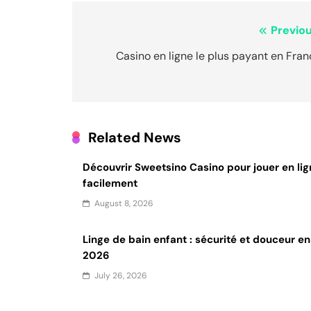
Post
Previou
navigation
Casino en ligne le plus payant en Fra
Related News
Découvrir Sweetsino Casino pour jouer en li
facilement
August 8, 2026
Linge de bain enfant : sécurité et douceur en
2026
July 26, 2026