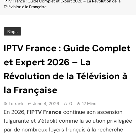
IPTV France : Guide Complet et Expert 2026 – La Révolution de la
Télévision à la Française
Blogs
IPTV France : Guide Complet
et Expert 2026 – La
Révolution de la Télévision à
la Française
Letrank
June 4, 2026
0
12 Mins
En 2026,
l’IPTV France
continue son ascension
fulgurante et s’établit comme la solution privilégiée
par de nombreux foyers français à la recherche