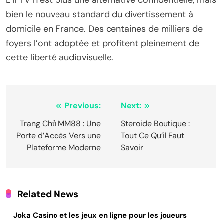
bien le nouveau standard du divertissement à
domicile en France. Des centaines de milliers de
foyers l’ont adoptée et profitent pleinement de
cette liberté audiovisuelle.
Post
Previous:
Next:
navigation
Trang Chủ MM88 : Une
Steroide Boutique :
Porte d’Accès Vers une
Tout Ce Qu’il Faut
Plateforme Moderne
Savoir
Related News
Joka Casino et les jeux en ligne pour les joueurs