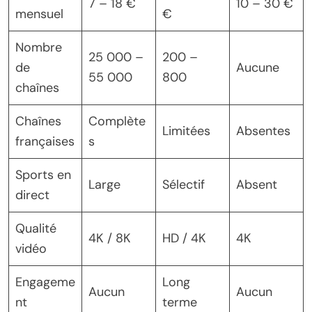
7 – 18 €
10 – 30 €
mensuel
€
Nombre
25 000 –
200 –
de
Aucune
55 000
800
chaînes
Chaînes
Complète
Limitées
Absentes
françaises
s
Sports en
Large
Sélectif
Absent
direct
Qualité
4K / 8K
HD / 4K
4K
vidéo
Engageme
Long
Aucun
Aucun
nt
terme