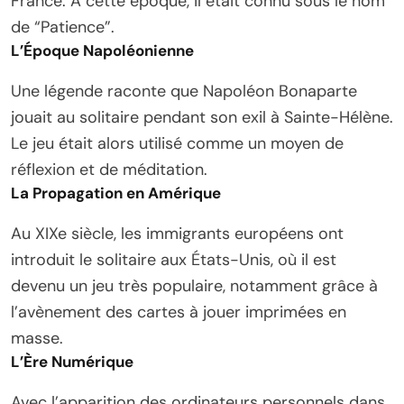
France. À cette époque, il était connu sous le nom
de “Patience”.
L’Époque Napoléonienne
Une légende raconte que Napoléon Bonaparte
jouait au solitaire pendant son exil à Sainte-Hélène.
Le jeu était alors utilisé comme un moyen de
réflexion et de méditation.
La Propagation en Amérique
Au XIXe siècle, les immigrants européens ont
introduit le solitaire aux États-Unis, où il est
devenu un jeu très populaire, notamment grâce à
l’avènement des cartes à jouer imprimées en
masse.
L’Ère Numérique
Avec l’apparition des ordinateurs personnels dans