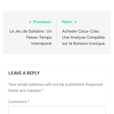
Post
Previous:
Next:
navigation
Le Jeu de Solitaire : Un
Acheter Coca-Cola :
Passe-Temps
Une Analyse Complète
Intemporel
sur la Boisson Iconique
LEAVE A REPLY
Your email address will not be published.
Required
fields are marked
*
Comment
*