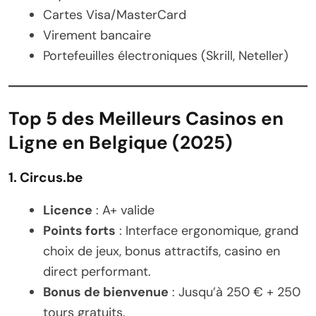
Cartes Visa/MasterCard
Virement bancaire
Portefeuilles électroniques (Skrill, Neteller)
Top 5 des Meilleurs Casinos en
Ligne en Belgique (2025)
1.
Circus.be
Licence
: A+ valide
Points forts
: Interface ergonomique, grand
choix de jeux, bonus attractifs, casino en
direct performant.
Bonus de bienvenue
: Jusqu’à 250 € + 250
tours gratuits.