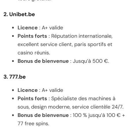
2.
Unibet.be
Licence
: A+ valide
Points forts
: Réputation internationale,
excellent service client, paris sportifs et
casino réunis.
Bonus de bienvenue
: Jusqu’à 500 €.
3.
777.be
Licence
: A+ valide
Points forts
: Spécialiste des machines à
sous, design moderne, service clientèle 24/7.
Bonus de bienvenue
: 100 % jusqu’à 100 € +
77 free spins.