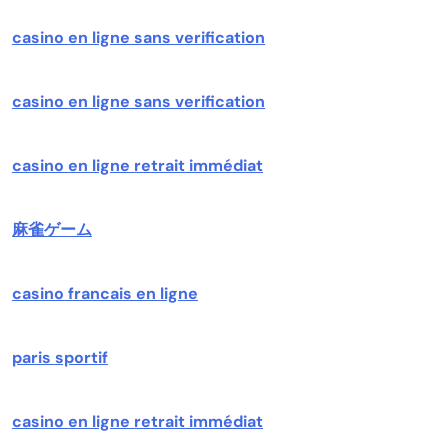
casino en ligne sans verification
casino en ligne sans verification
casino en ligne retrait immédiat
麻雀ゲーム
casino francais en ligne
paris sportif
casino en ligne retrait immédiat