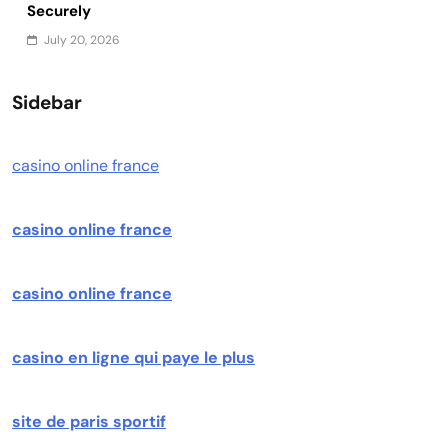
Securely
July 20, 2026
Sidebar
casino online france
casino online france
casino online france
casino en ligne qui paye le plus
site de paris sportif