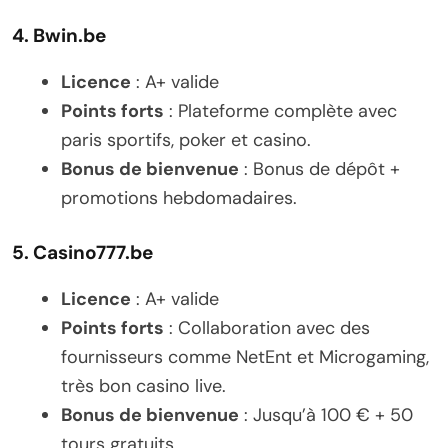
4.
Bwin.be
Licence
: A+ valide
Points forts
: Plateforme complète avec
paris sportifs, poker et casino.
Bonus de bienvenue
: Bonus de dépôt +
promotions hebdomadaires.
5.
Casino777.be
Licence
: A+ valide
Points forts
: Collaboration avec des
fournisseurs comme NetEnt et Microgaming,
très bon casino live.
Bonus de bienvenue
: Jusqu’à 100 € + 50
tours gratuits.