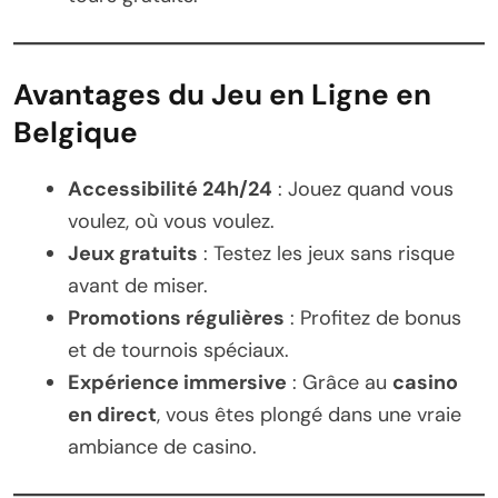
Avantages du Jeu en Ligne en
Belgique
Accessibilité 24h/24
: Jouez quand vous
voulez, où vous voulez.
Jeux gratuits
: Testez les jeux sans risque
avant de miser.
Promotions régulières
: Profitez de bonus
et de tournois spéciaux.
Expérience immersive
: Grâce au
casino
en direct
, vous êtes plongé dans une vraie
ambiance de casino.