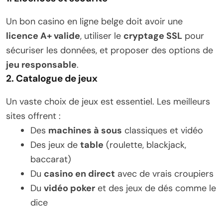
Un bon casino en ligne belge doit avoir une
licence A+ valide
, utiliser le
cryptage SSL
pour
sécuriser les données, et proposer des options de
jeu responsable
.
2.
Catalogue de jeux
Un vaste choix de jeux est essentiel. Les meilleurs
sites offrent :
Des
machines à sous
classiques et vidéo
Des jeux de
table
(roulette, blackjack,
baccarat)
Du
casino en direct
avec de vrais croupiers
Du
vidéo poker
et des jeux de dés comme le
dice