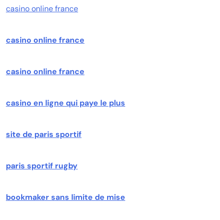
casino online france
casino online france
casino online france
casino en ligne qui paye le plus
site de paris sportif
paris sportif rugby
bookmaker sans limite de mise