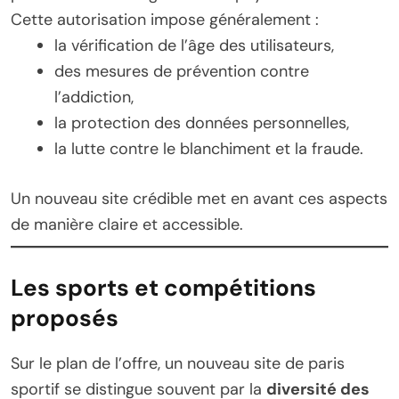
Cette autorisation impose généralement :
la vérification de l’âge des utilisateurs,
des mesures de prévention contre
l’addiction,
la protection des données personnelles,
la lutte contre le blanchiment et la fraude.
Un nouveau site crédible met en avant ces aspects
de manière claire et accessible.
Les sports et compétitions
proposés
Sur le plan de l’offre, un nouveau site de paris
sportif se distingue souvent par la
diversité des