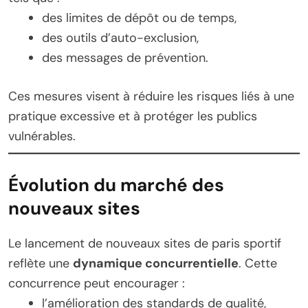
des limites de dépôt ou de temps,
des outils d’auto-exclusion,
des messages de prévention.
Ces mesures visent à réduire les risques liés à une
pratique excessive et à protéger les publics
vulnérables.
Évolution du marché des
nouveaux sites
Le lancement de nouveaux sites de paris sportif
reflète une
dynamique concurrentielle
. Cette
concurrence peut encourager :
l’amélioration des standards de qualité,