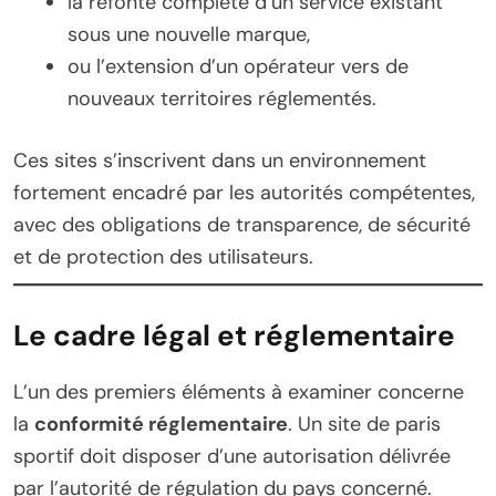
la refonte complète d’un service existant
sous une nouvelle marque,
ou l’extension d’un opérateur vers de
nouveaux territoires réglementés.
Ces sites s’inscrivent dans un environnement
fortement encadré par les autorités compétentes,
avec des obligations de transparence, de sécurité
et de protection des utilisateurs.
Le cadre légal et réglementaire
L’un des premiers éléments à examiner concerne
la
conformité réglementaire
. Un site de paris
sportif doit disposer d’une autorisation délivrée
par l’autorité de régulation du pays concerné.