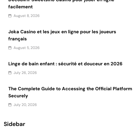
facilement
August 8, 2026
Joka Casino et les jeux en ligne pour les joueurs
français
August 5, 2026
Linge de bain enfant : sécurité et douceur en 2026
July 26, 2026
The Complete Guide to Accessing the Official Platform
Securely
July 20, 2026
Sidebar