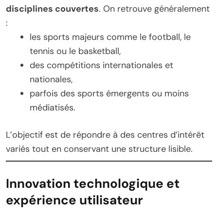
disciplines couvertes
. On retrouve généralement
:
les sports majeurs comme le football, le
tennis ou le basketball,
des compétitions internationales et
nationales,
parfois des sports émergents ou moins
médiatisés.
L’objectif est de répondre à des centres d’intérêt
variés tout en conservant une structure lisible.
Innovation technologique et
expérience utilisateur