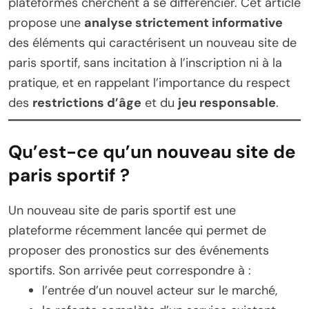
plateformes cherchent à se différencier. Cet article
propose une
analyse strictement informative
des éléments qui caractérisent un nouveau site de
paris sportif, sans incitation à l’inscription ni à la
pratique, et en rappelant l’importance du respect
des
restrictions d’âge
et du
jeu responsable
.
Qu’est-ce qu’un nouveau site de
paris sportif ?
Un nouveau site de paris sportif est une
plateforme récemment lancée qui permet de
proposer des pronostics sur des événements
sportifs. Son arrivée peut correspondre à :
l’entrée d’un nouvel acteur sur le marché,