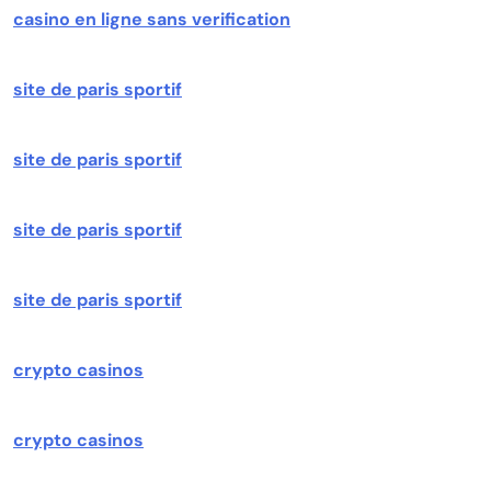
casino en ligne sans verification
site de paris sportif
site de paris sportif
site de paris sportif
site de paris sportif
crypto casinos
crypto casinos