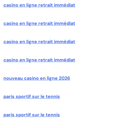
casino en ligne retrait immédiat
casino en ligne retrait immédiat
casino en ligne retrait immédiat
casino en ligne retrait immédiat
nouveau casino en ligne 2026
paris sportif sur le tennis
paris sportif sur le tennis