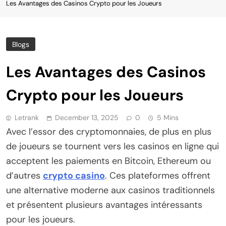
Les Avantages des Casinos Crypto pour les Joueurs
Blogs
Les Avantages des Casinos
Crypto pour les Joueurs
Letrank
December 13, 2025
0
5 Mins
Avec l’essor des cryptomonnaies, de plus en plus
de joueurs se tournent vers les casinos en ligne qui
acceptent les paiements en Bitcoin, Ethereum ou
d’autres
crypto casino
. Ces plateformes offrent
une alternative moderne aux casinos traditionnels
et présentent plusieurs avantages intéressants
pour les joueurs.