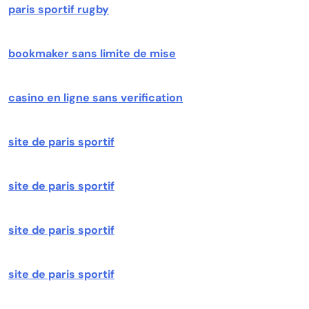
paris sportif rugby
bookmaker sans limite de mise
casino en ligne sans verification
site de paris sportif
site de paris sportif
site de paris sportif
site de paris sportif