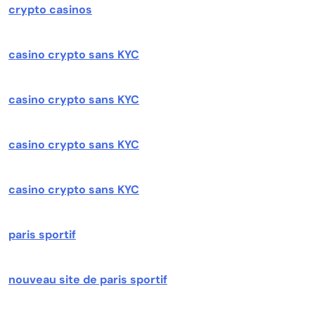
crypto casinos
casino crypto sans KYC
casino crypto sans KYC
casino crypto sans KYC
casino crypto sans KYC
paris sportif
nouveau site de paris sportif