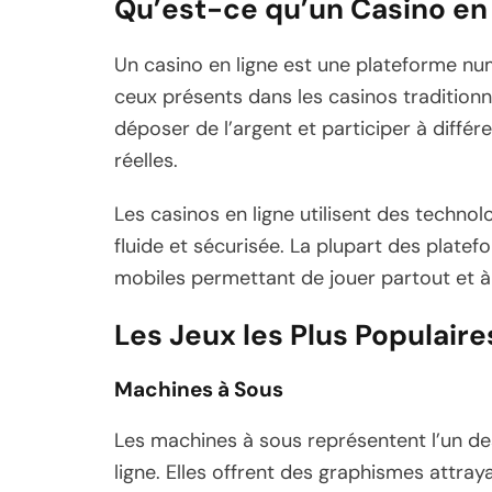
Qu’est-ce qu’un Casino en 
Un casino en ligne est une plateforme num
ceux présents dans les casinos tradition
déposer de l’argent et participer à diff
réelles.
Les casinos en ligne utilisent des techno
fluide et sécurisée. La plupart des plat
mobiles permettant de jouer partout et 
Les Jeux les Plus Populaire
Machines à Sous
Les machines à sous représentent l’un des
ligne. Elles offrent des graphismes attra