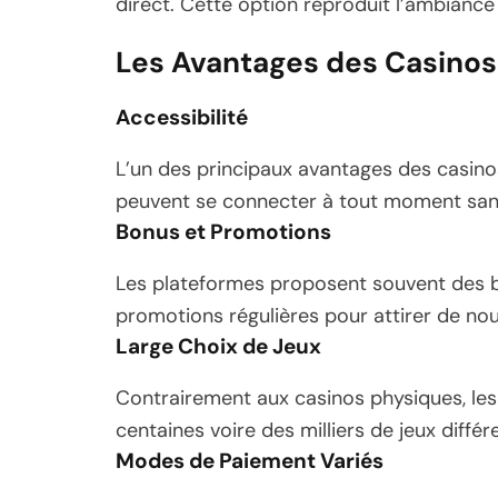
direct. Cette option reproduit l’ambiance
Les Avantages des Casinos
Accessibilité
L’un des principaux avantages des casinos 
peuvent se connecter à tout moment sans
Bonus et Promotions
Les plateformes proposent souvent des b
promotions régulières pour attirer de nouv
Large Choix de Jeux
Contrairement aux casinos physiques, les
centaines voire des milliers de jeux différ
Modes de Paiement Variés