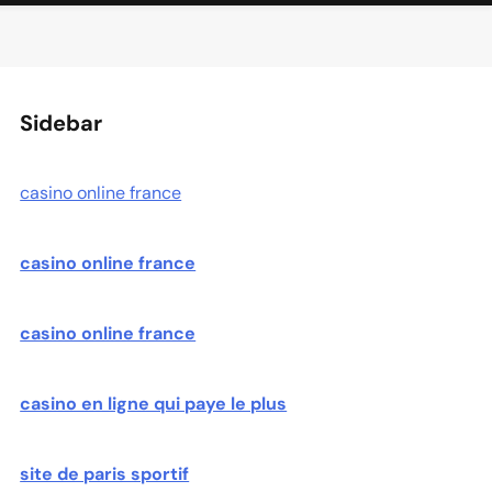
Sidebar
casino online france
casino online france
casino online france
casino en ligne qui paye le plus
site de paris sportif