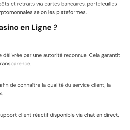
ôts et retraits via cartes bancaires, portefeuilles
yptomonnaies selon les plateformes.
sino en Ligne ?
e délivrée par une autorité reconnue. Cela garantit
transparence.
 afin de connaître la qualité du service client, la
x.
pport client réactif disponible via chat en direct,