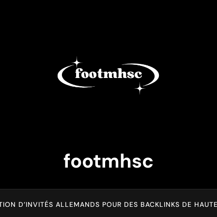
footmhsc
ATION D’INVITÉS ALLEMANDS POUR DES BACKLINKS DE HAUT