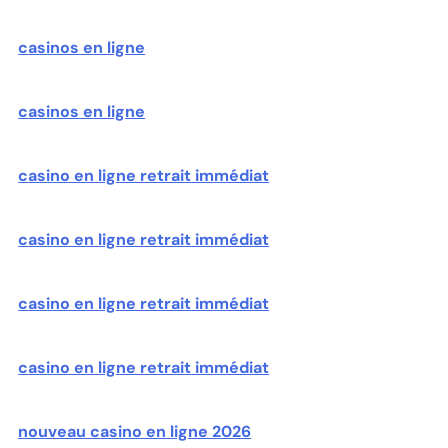
casinos en ligne
casinos en ligne
casino en ligne retrait immédiat
casino en ligne retrait immédiat
casino en ligne retrait immédiat
casino en ligne retrait immédiat
nouveau casino en ligne 2026