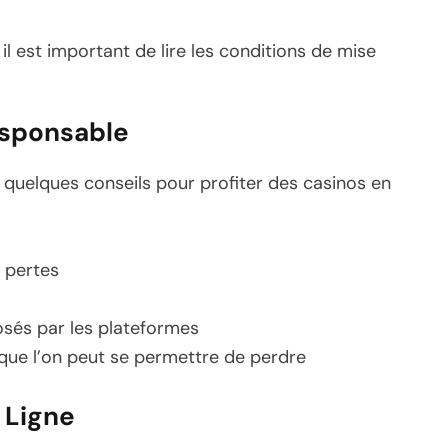
l est important de lire les conditions de mise
esponsable
i quelques conseils pour profiter des casinos en
 pertes
posés par les plateformes
que l’on peut se permettre de perdre
 Ligne