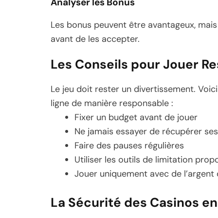
Analyser les Bonus
Les bonus peuvent être avantageux, mais i
avant de les accepter.
Les Conseils pour Jouer R
Le jeu doit rester un divertissement. Voic
ligne de manière responsable :
Fixer un budget avant de jouer
Ne jamais essayer de récupérer ses
Faire des pauses régulières
Utiliser les outils de limitation pro
Jouer uniquement avec de l’argent 
La Sécurité des Casinos en