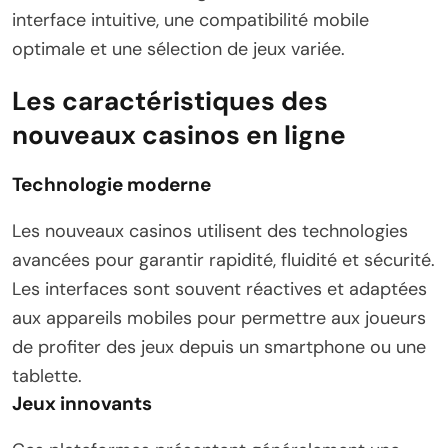
interface intuitive, une compatibilité mobile
optimale et une sélection de jeux variée.
Les caractéristiques des
nouveaux casinos en ligne
Technologie moderne
Les nouveaux casinos utilisent des technologies
avancées pour garantir rapidité, fluidité et sécurité.
Les interfaces sont souvent réactives et adaptées
aux appareils mobiles pour permettre aux joueurs
de profiter des jeux depuis un smartphone ou une
tablette.
Jeux innovants