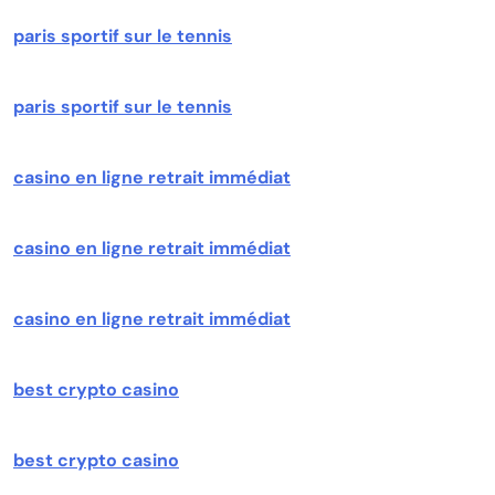
paris sportif sur le tennis
paris sportif sur le tennis
casino en ligne retrait immédiat
casino en ligne retrait immédiat
casino en ligne retrait immédiat
best crypto casino
best crypto casino