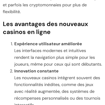
et parfois les cryptomonnaies pour plus de
flexibilité.
Les avantages des nouveaux
casinos en ligne
Expérience utilisateur améliorée
Les interfaces modernes et intuitives
rendent la navigation plus simple pour les
joueurs, même pour ceux qui sont débutants.
Innovation constante
Les nouveaux casinos intègrent souvent des
fonctionnalités inédites, comme des jeux
avec réalité augmentée, des systèmes de
récompenses personnalisés ou des tournois
interactifs.