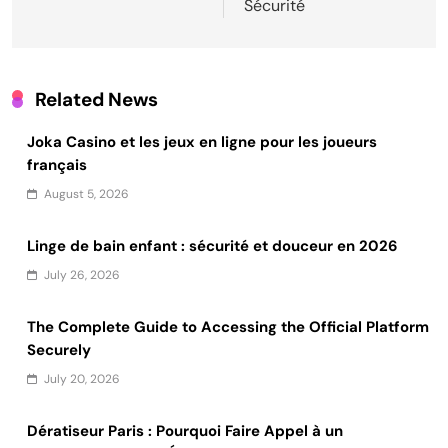
Sécurité
Related News
Joka Casino et les jeux en ligne pour les joueurs
français
August 5, 2026
Linge de bain enfant : sécurité et douceur en 2026
July 26, 2026
The Complete Guide to Accessing the Official Platform
Securely
July 20, 2026
Dératiseur Paris : Pourquoi Faire Appel à un