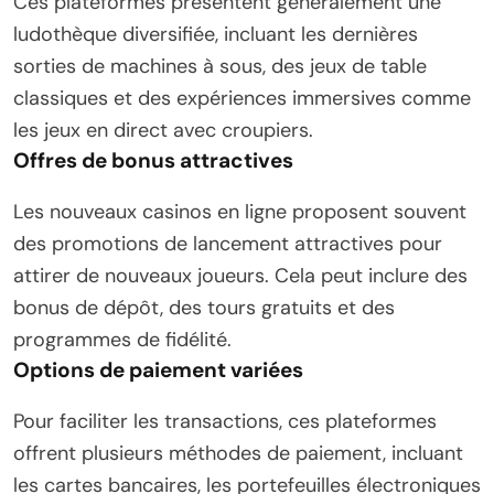
Ces plateformes présentent généralement une
ludothèque diversifiée, incluant les dernières
sorties de machines à sous, des jeux de table
classiques et des expériences immersives comme
les jeux en direct avec croupiers.
Offres de bonus attractives
Les nouveaux casinos en ligne proposent souvent
des promotions de lancement attractives pour
attirer de nouveaux joueurs. Cela peut inclure des
bonus de dépôt, des tours gratuits et des
programmes de fidélité.
Options de paiement variées
Pour faciliter les transactions, ces plateformes
offrent plusieurs méthodes de paiement, incluant
les cartes bancaires, les portefeuilles électroniques