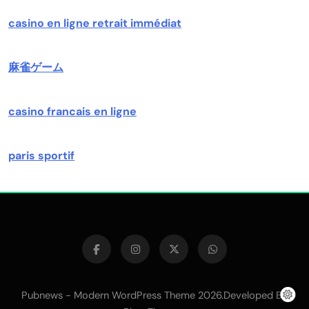
casino en ligne retrait immédiat
麻雀ゲーム
casino francais en ligne
paris sportif
Pubnews - Modern WordPress Theme 2026.Developed By