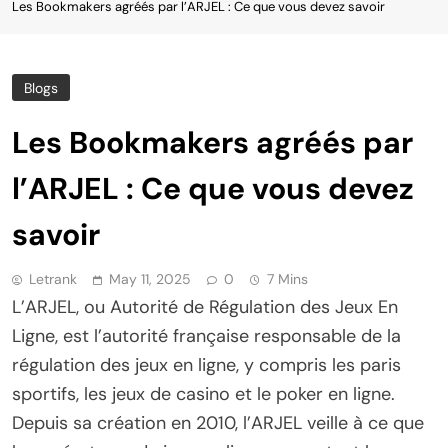
Les Bookmakers agréés par l’ARJEL : Ce que vous devez savoir
Blogs
Les Bookmakers agréés par
l’ARJEL : Ce que vous devez
savoir
Letrank
May 11, 2025
0
7 Mins
L’ARJEL, ou Autorité de Régulation des Jeux En
Ligne, est l’autorité française responsable de la
régulation des jeux en ligne, y compris les paris
sportifs, les jeux de casino et le poker en ligne.
Depuis sa création en 2010, l’ARJEL veille à ce que