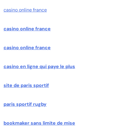
casino online france
casino online france
casino online france
casino en ligne qui paye le plus
site de paris sportif
paris sportif rugby
bookmaker sans limite de mise