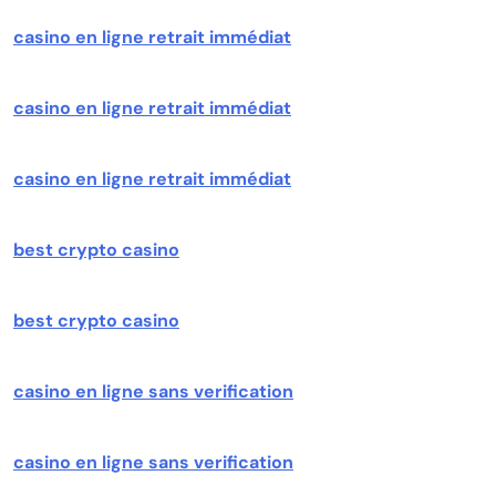
casino en ligne retrait immédiat
casino en ligne retrait immédiat
casino en ligne retrait immédiat
best crypto casino
best crypto casino
casino en ligne sans verification
casino en ligne sans verification