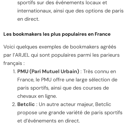
sportifs sur des événements locaux et
internationaux, ainsi que des options de paris
en direct.
Les bookmakers les plus populaires en France
Voici quelques exemples de bookmakers agréés
par l’ARJEL qui sont populaires parmi les parieurs
français :
PMU (Pari Mutuel Urbain)
: Très connu en
France, le PMU offre une large sélection de
paris sportifs, ainsi que des courses de
chevaux en ligne.
Betclic
: Un autre acteur majeur, Betclic
propose une grande variété de paris sportifs
et d’événements en direct.