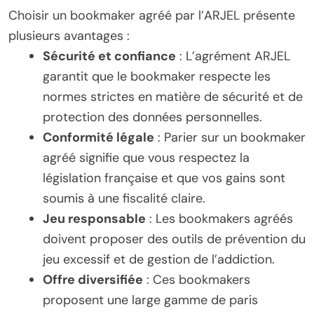
Choisir un bookmaker agréé par l’ARJEL présente
plusieurs avantages :
Sécurité et confiance
: L’agrément ARJEL
garantit que le bookmaker respecte les
normes strictes en matière de sécurité et de
protection des données personnelles.
Conformité légale
: Parier sur un bookmaker
agréé signifie que vous respectez la
législation française et que vos gains sont
soumis à une fiscalité claire.
Jeu responsable
: Les bookmakers agréés
doivent proposer des outils de prévention du
jeu excessif et de gestion de l’addiction.
Offre diversifiée
: Ces bookmakers
proposent une large gamme de paris