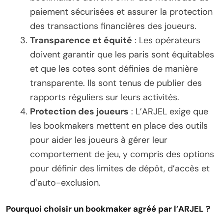
paiement sécurisées et assurer la protection
des transactions financières des joueurs.
Transparence et équité
: Les opérateurs
doivent garantir que les paris sont équitables
et que les cotes sont définies de manière
transparente. Ils sont tenus de publier des
rapports réguliers sur leurs activités.
Protection des joueurs
: L’ARJEL exige que
les bookmakers mettent en place des outils
pour aider les joueurs à gérer leur
comportement de jeu, y compris des options
pour définir des limites de dépôt, d’accès et
d’auto-exclusion.
Pourquoi choisir un bookmaker agréé par l’ARJEL ?