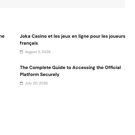
gne
Joka Casino et les jeux en ligne pour les joueurs
français
August 5, 2026
The Complete Guide to Accessing the Official
Platform Securely
July 20, 2026