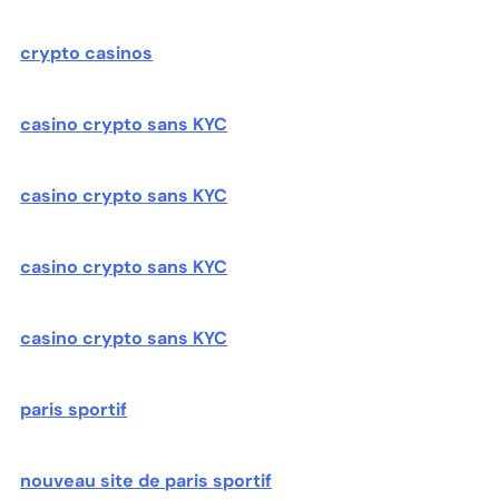
crypto casinos
casino crypto sans KYC
casino crypto sans KYC
casino crypto sans KYC
casino crypto sans KYC
paris sportif
nouveau site de paris sportif