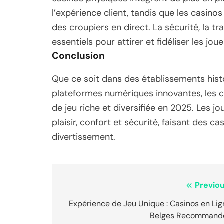
l’expérience client, tandis que les casinos
des croupiers en direct. La sécurité, la tr
essentiels pour attirer et fidéliser les joue
Conclusion
Que ce soit dans des établissements his
plateformes numériques innovantes, les c
de jeu riche et diversifiée en 2025. Les 
plaisir, confort et sécurité, faisant des 
divertissement.
Post
Previou
navigation
Expérience de Jeu Unique : Casinos en Lig
Belges Recommand