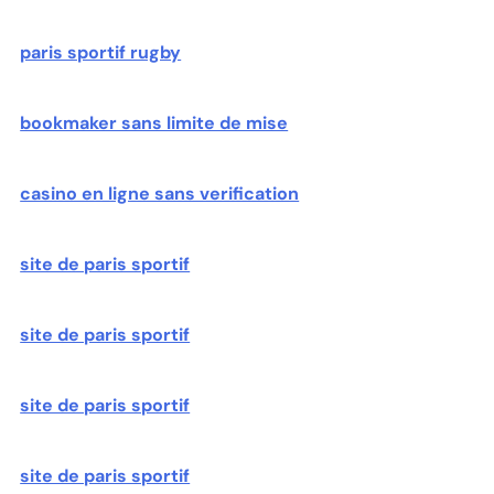
paris sportif rugby
bookmaker sans limite de mise
casino en ligne sans verification
site de paris sportif
site de paris sportif
site de paris sportif
site de paris sportif