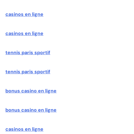
casinos en ligne
casinos en ligne
tennis paris sportif
tennis paris sportif
bonus casino en ligne
bonus casino en ligne
casinos en ligne