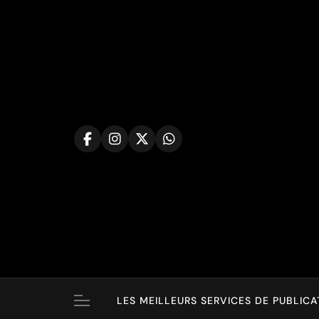
Skip
to
content
LES MEILLEURS SERVICES DE PUBLIC