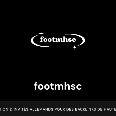
footmhsc
ATION D’INVITÉS ALLEMANDS POUR DES BACKLINKS DE HAUT