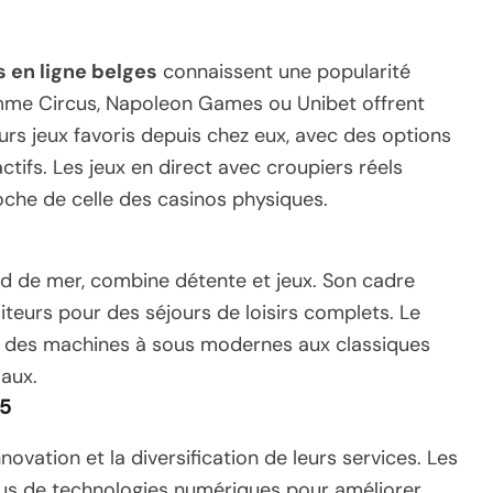
 en ligne belges
connaissent une popularité
mme Circus, Napoleon Games ou Unibet offrent
leurs jeux favoris depuis chez eux, avec des options
tifs. Les jeux en direct avec croupiers réels
he de celle des casinos physiques.
ord de mer, combine détente et jeux. Son cadre
siteurs pour des séjours de loisirs complets. Le
nt des machines à sous modernes aux classiques
iaux.
25
novation et la diversification de leurs services. Les
lus de technologies numériques pour améliorer