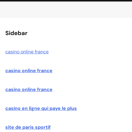
Sidebar
casino online france
casino online france
casino online france
casino en ligne qui paye le plus
site de paris sportif