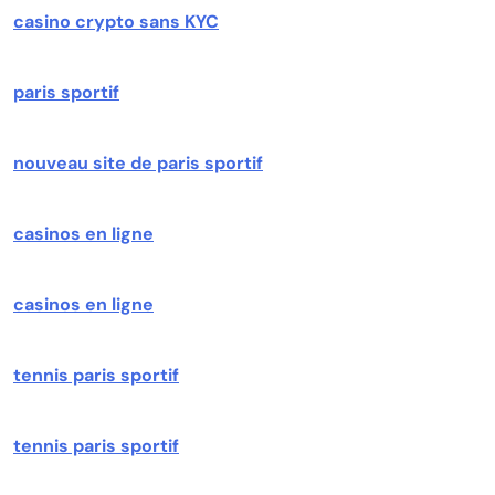
casino crypto sans KYC
paris sportif
nouveau site de paris sportif
casinos en ligne
casinos en ligne
tennis paris sportif
tennis paris sportif