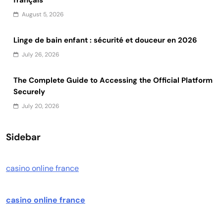
August 5, 2026
Linge de bain enfant : sécurité et douceur en 2026
July 26, 2026
The Complete Guide to Accessing the Official Platform
Securely
July 20, 2026
Sidebar
casino online france
casino online france