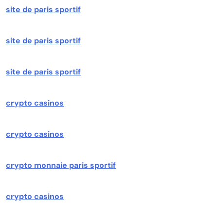
site de paris sportif
site de paris sportif
site de paris sportif
crypto casinos
crypto casinos
crypto monnaie paris sportif
crypto casinos