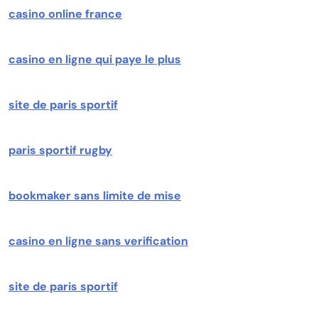
casino online france
casino en ligne qui paye le plus
site de paris sportif
paris sportif rugby
bookmaker sans limite de mise
casino en ligne sans verification
site de paris sportif