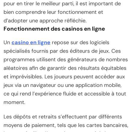
pour en tirer le meilleur parti, il est important de
bien comprendre leur fonctionnement et
d’adopter une approche réfléchie.
Fonctionnement des casinos en ligne
Un
casino en ligne
repose sur des logiciels
spécialisés fournis par des éditeurs de jeux. Ces
programmes utilisent des générateurs de nombres
aléatoires afin de garantir des résultats équitables
et imprévisibles. Les joueurs peuvent accéder aux
jeux via un navigateur ou une application mobile,
ce qui rend l’expérience fluide et accessible à tout
moment.
Les dépôts et retraits s’effectuent par différents
moyens de paiement, tels que les cartes bancaires,